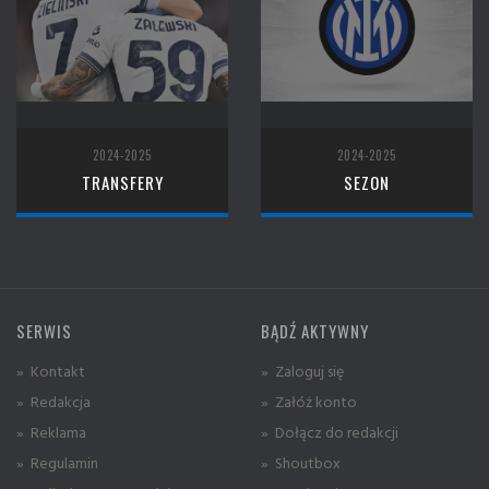
2024-2025
2024-2025
TRANSFERY
SEZON
SERWIS
BĄDŹ AKTYWNY
» Kontakt
» Zaloguj się
» Redakcja
» Załóż konto
» Reklama
» Dołącz do redakcji
» Regulamin
» Shoutbox