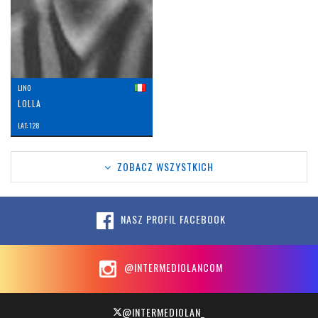
LINO
LOLLA
LAT: 128
ZOBACZ WSZYSTKICH
NASZ PROFIL FACEBOOK
@INTERMEDIOLANCOM
@INTERMEDIOLAN_