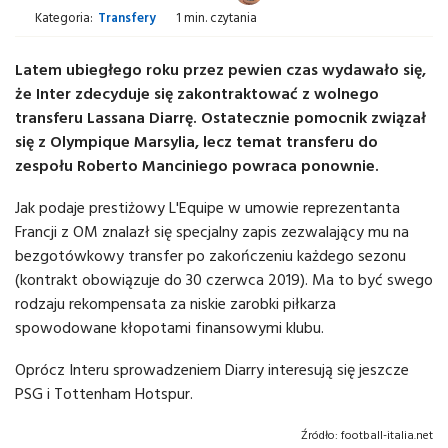
Kategoria:
Transfery
1 min. czytania
Latem ubiegłego roku przez pewien czas wydawało się,
że Inter zdecyduje się zakontraktować z wolnego
transferu Lassana Diarrę. Ostatecznie pomocnik związał
się z Olympique Marsylia, lecz temat transferu do
zespołu Roberto Manciniego powraca ponownie.
Jak podaje prestiżowy L'Equipe w umowie reprezentanta
Francji z OM znalazł się specjalny zapis zezwalający mu na
bezgotówkowy transfer po zakończeniu każdego sezonu
(kontrakt obowiązuje do 30 czerwca 2019). Ma to być swego
rodzaju rekompensata za niskie zarobki piłkarza
spowodowane kłopotami finansowymi klubu.
Oprócz Interu sprowadzeniem Diarry interesują się jeszcze
PSG i Tottenham Hotspur.
Źródło:
football-italia.net