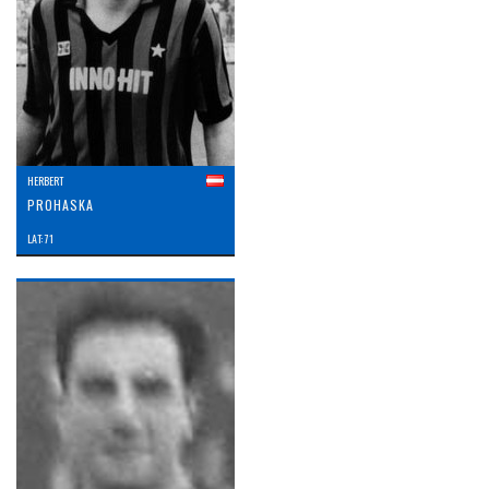
HERBERT
PROHASKA
LAT: 71