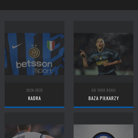
2024-2025
OD 1908 ROKU
KADRA
BAZA PIŁKARZY