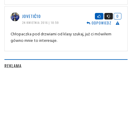
JOVETIĆ10
0
ODPOWIEDZ
24 KWIETNIA 2016 | 18:59
Chłopaczka pod drzwiami od klasy szukaj, już ci mówiłem
gówno mnie to interesuje.
REKLAMA