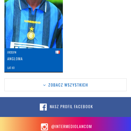
JOCELYN
ANGLOMA
LAT: 61
ZOBACZ WSZYSTKICH
NASZ PROFIL FACEBOOK
@INTERMEDIOLANCOM