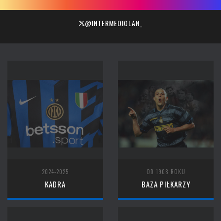
@INTERMEDIOLAN_
2024-2025
OD 1908 ROKU
KADRA
BAZA PIŁKARZY