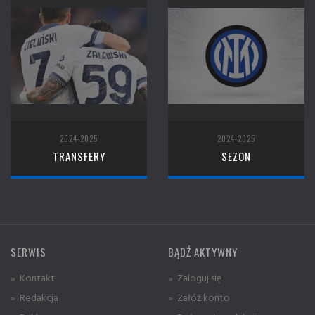
2024-2025
2024-2025
TRANSFERY
SEZON
SERWIS
BĄDŹ AKTYWNY
» Kontakt
» Zaloguj się
» Redakcja
» Załóż konto