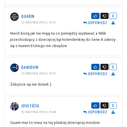
GUARIN
0
ODPOWIEDZ
22 KWIETNIA 2016 | 14:37
Niech biorą jak nie mają na co pieniędzy wydawać a Milik
przechodzący z dziecięcej ligi holenderskiej do Serie A zderzy
się z murem którego nie obejdzie
DAWIDOW
0
ODPOWIEDZ
22 KWIETNIA 2016 | 15:31
Żebyście się nie dziwili :)
JOVETIĆ10
0
ODPOWIEDZ
22 KWIETNIA 2016 | 15:44
Guarin mur to masz na tej płaskiej dziecięcej mordzie.