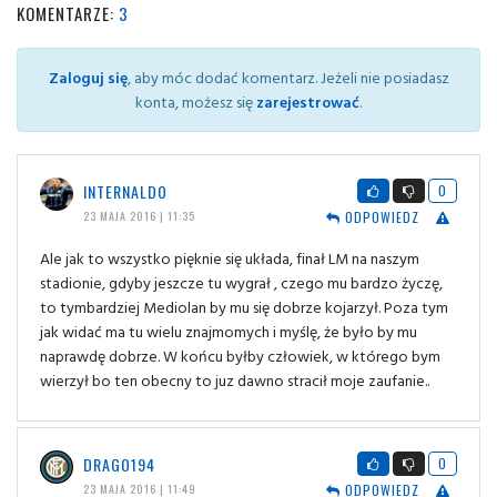
KOMENTARZE:
3
Zaloguj się
, aby móc dodać komentarz. Jeżeli nie posiadasz
konta, możesz się
zarejestrować
.
INTERNALDO
0
ODPOWIEDZ
23 MAJA 2016 | 11:35
Ale jak to wszystko pięknie się układa, finał LM na naszym
stadionie, gdyby jeszcze tu wygrał , czego mu bardzo życzę,
to tymbardziej Mediolan by mu się dobrze kojarzył. Poza tym
jak widać ma tu wielu znajmomych i myślę, że było by mu
naprawdę dobrze. W końcu byłby człowiek, w którego bym
wierzył bo ten obecny to juz dawno stracił moje zaufanie..
DRAGO194
0
ODPOWIEDZ
23 MAJA 2016 | 11:49