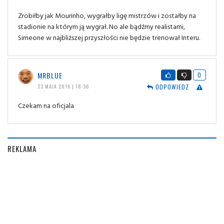
Zrobiłby jak Mourinho, wygrałby ligę mistrzów i zostałby na
stadionie na którym ją wygrał. No ale bądźmy realistami,
Simeone w najbliższej przyszłości nie będzie trenował Interu.
MRBLUE
0
ODPOWIEDZ
23 MAJA 2016 | 18:36
Czekam na oficjala
REKLAMA