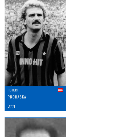
HERBERT
PROHASKA
LAT: 71