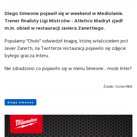
Diego Simeone pojawił się w weekend w Mediolanie.
Trener finalisty Ligi Mistrzów - Atletico Madryt zjadł
m.in. obiad w restauracji Javiera Zanettiego.
Popularny "Cholo" odwiedził knajpę, której właścicielem jest
Javier Zanetti, na Twitterze restauracji pojawiło się zdjęcie
byłego gracza Interu.
Nie zdradzono co pojawiło się w menu Simeone... może Inter?
Źródło:
fcinter1908
diego simeone