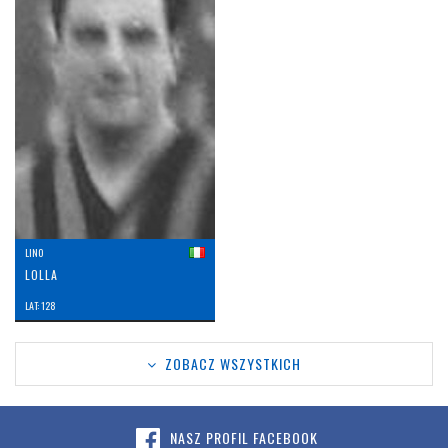
LINO
LOLLA
LAT: 128
ZOBACZ WSZYSTKICH
NASZ PROFIL FACEBOOK