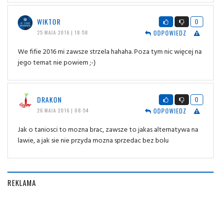
WIKTOR
0
ODPOWIEDZ
25 MAJA 2016 | 18:58
We fifie 2016 mi zawsze strzela hahaha. Poza tym nic więcej na
jego temat nie powiem ;-)
DRAKON
0
ODPOWIEDZ
26 MAJA 2016 | 08:54
Jak o taniosci to mozna brac, zawsze to jakas alternatywa na
lawie, a jak sie nie przyda mozna sprzedac bez bolu
REKLAMA