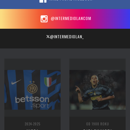
@INTERMEDIOLANCOM
@INTERMEDIOLAN_
2024-2025
OD 1908 ROKU