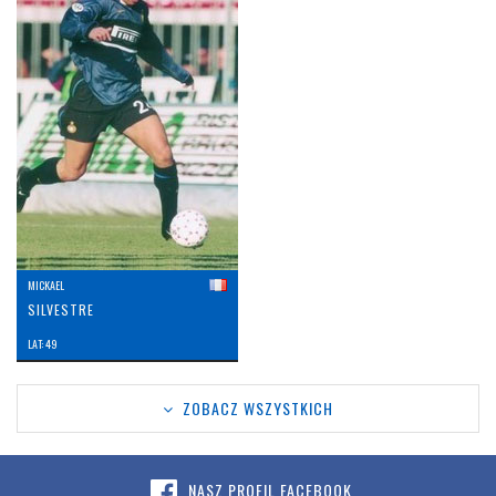
MICKAEL
SILVESTRE
LAT: 49
ZOBACZ WSZYSTKICH
NASZ PROFIL FACEBOOK