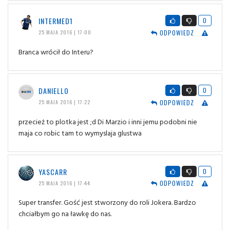
INTERMED1
0
ODPOWIEDZ
25 MAJA 2016 | 17:00
Branca wrócił do Interu?
DANIELLO
0
ODPOWIEDZ
25 MAJA 2016 | 17:22
przecież to plotka jest ;d Di Marzio i inni jemu podobni nie
maja co robic tam to wymyslaja glustwa
YASCARR
0
ODPOWIEDZ
25 MAJA 2016 | 17:44
Super transfer. Gość jest stworzony do roli Jokera. Bardzo
chciałbym go na ławkę do nas.