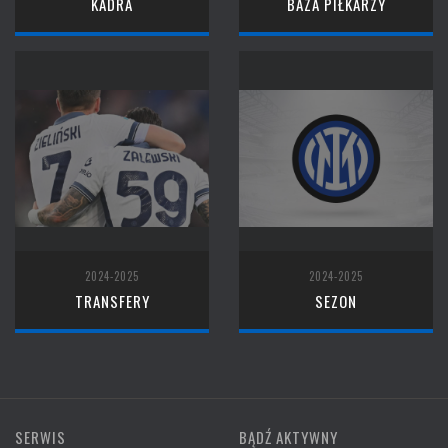
KADRA
BAZA PIŁKARZY
2024-2025
2024-2025
TRANSFERY
SEZON
SERWIS
BĄDŹ AKTYWNY