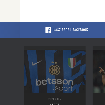
NASZ PROFIL FACEBOOK
2024-2025
KADRA