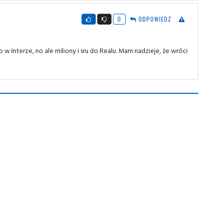
0
ODPOWIEDZ
 Interze, no ale miliony i sru do Realu. Mam nadzieje, że wróci