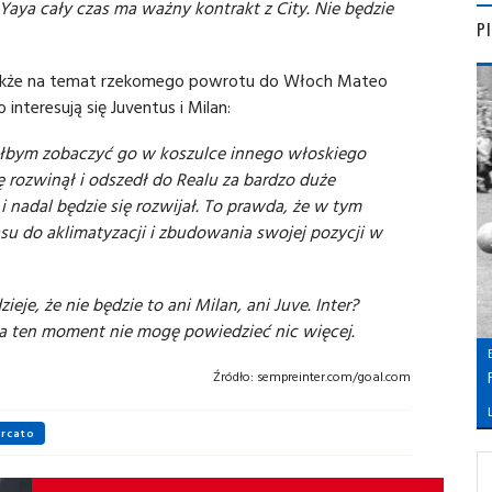
Yaya cały czas ma ważny kontrakt z City. Nie będzie
P
także na temat rzekomego powrotu do Włoch Mateo
teresują się Juventus i Milan:
ciałbym zobaczyć go w koszulce innego włoskiego
się rozwinął i odszedł do Realu za bardzo duże
i nadal będzie się rozwijał. To prawda, że w tym
zasu do aklimatyzacji i zbudowania swojej pozycji w
je, że nie będzie to ani Milan, ani Juve. Inter?
a ten moment nie mogę powiedzieć nic więcej.
Źródło:
sempreinter.com/goal.com
L
rcato