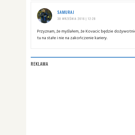
SAMURAJ
30 WRZEŚNIA 2016 | 12:28
Przyznam, że myślałem, że Kovacic będzie dożywotnio w
tu na stałe i nie na zakończenie kariery.
REKLAMA