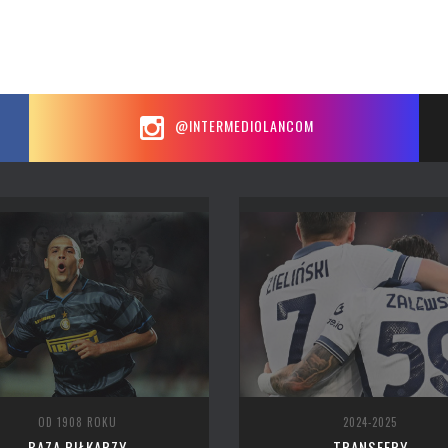
@INTERMEDIOLANCOM
OD 1908 ROKU
2024-2025
BAZA PIŁKARZY
TRANSFERY