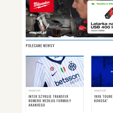
POLECANE NEWSY
TRANSFERY
TRANSFERY
INTER SZYKUJE TRANSFER
YAYA TOURE
ROMERO WEDŁUG FORMUŁY
KOKOSA"
AKANJIEGO