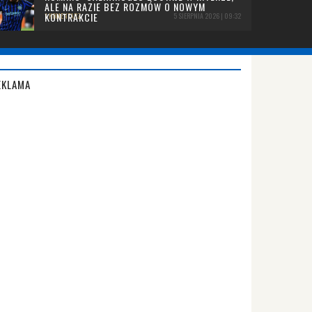
ALE NA RAZIE BEZ ROZMÓW O NOWYM
KONTRAKCIE
1 KOMENTARZ
5 SIERPNIA 2026 | 09:32
EKLAMA