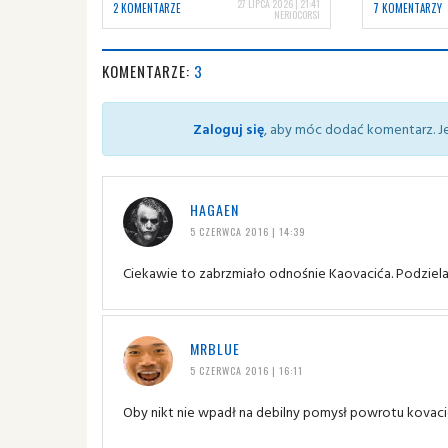
27 LIPCA 2026 | 21:41
2 KOMENTARZE
7 KOMENTARZY
NERIOCORSI
KOMENTARZE:
3
Zaloguj się
, aby móc dodać komentarz. Je
HAGAEN
5 CZERWCA 2016 | 14:39
Ciekawie to zabrzmiało odnośnie Kaovacića. Podzielam 
MRBLUE
5 CZERWCA 2016 | 16:11
Oby nikt nie wpadł na debilny pomysł powrotu kovaci