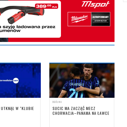
OGÓLNA
 UTKNĄŁ W "KLUBIE
SUCIC MA ZACZĄĆ MECZ
CHORWACJA–PANAMA NA ŁAWCE