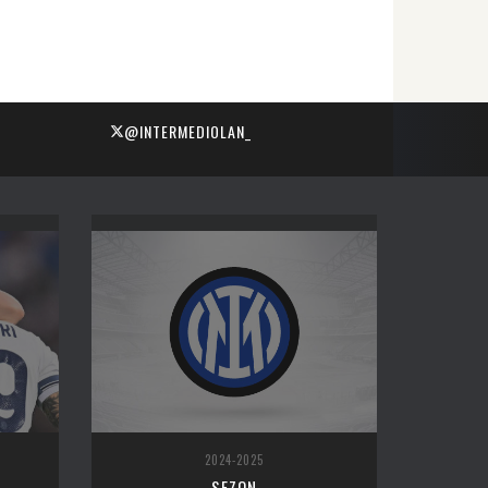
@INTERMEDIOLAN_
2024-2025
SEZON