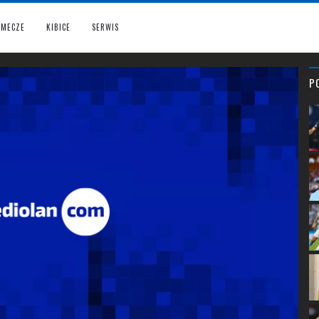
MECZE
KIBICE
SERWIS
P