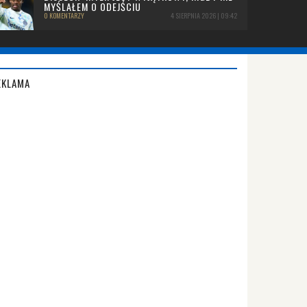
MYŚLAŁEM O ODEJŚCIU
0 KOMENTARZY
4 SIERPNIA 2026 | 09:42
EKLAMA