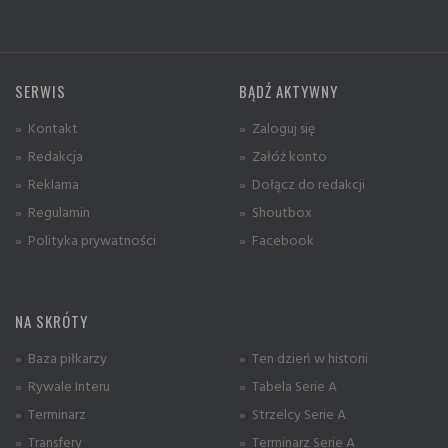
SERWIS
BĄDŹ AKTYWNY
» Kontakt
» Zaloguj się
» Redakcja
» Załóż konto
» Reklama
» Dołącz do redakcji
» Regulamin
» Shoutbox
» Polityka prywatności
» Facebook
NA SKRÓTY
» Baza piłkarzy
» Ten dzień w historii
» Rywale Interu
» Tabela Serie A
» Terminarz
» Strzelcy Serie A
» Transfery
» Terminarz Serie A