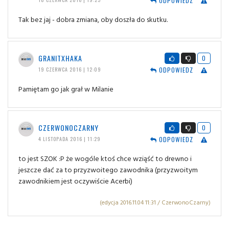
ODPOWIEDZ
Tak bez jaj - dobra zmiana, oby doszła do skutku.
GRANITXHAKA
0
ODPOWIEDZ
19 CZERWCA 2016 | 12:09
Pamiętam go jak grał w Milanie
CZERWONOCZARNY
0
ODPOWIEDZ
4 LISTOPADA 2016 | 11:29
to jest SZOK :P że wogóle ktoś chce wziąść to drewno i
jeszcze dać za to przyzwoitego zawodnika (przyzwoitym
zawodnikiem jest oczywiście Acerbi)
(edycja 2016.11.04 11:31 / CzerwonoCzarny)