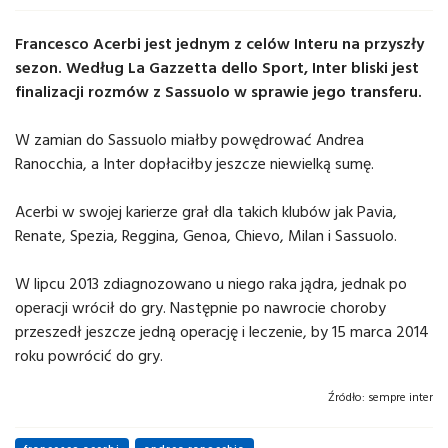
Francesco Acerbi jest jednym z celów Interu na przyszły
sezon. Według La Gazzetta dello Sport, Inter bliski jest
finalizacji rozmów z Sassuolo w sprawie jego transferu.
W zamian do Sassuolo miałby powędrować Andrea
Ranocchia, a Inter dopłaciłby jeszcze niewielką sumę.
Acerbi w swojej karierze grał dla takich klubów jak Pavia,
Renate, Spezia, Reggina, Genoa, Chievo, Milan i Sassuolo.
W lipcu 2013 zdiagnozowano u niego raka jądra, jednak po
operacji wrócił do gry. Następnie po nawrocie choroby
przeszedł jeszcze jedną operację i leczenie, by 15 marca 2014
roku powrócić do gry.
Źródło:
sempre inter