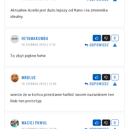
Aktualnie Acerbi jest dużo lepszy od Rano i na zmiennika
idealny.
HEYAMAKUMBA
0
ODPOWIEDZ
18 CZERWCA 2016 | 11:37
To zbyt piękne hehe
MRBLUE
0
ODPOWIEDZ
18 CZERWCA 2016 | 12:45
wierze że w końcu przestanie hańbić swoim nazwiskiem ten
klub ten prototyp
MACIEJ PAWUL
0
18 CZERWCA 2016 | 19:25