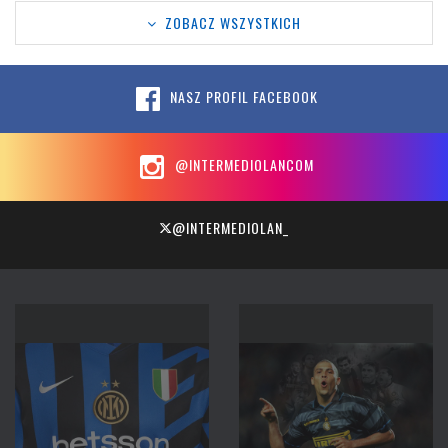
ZOBACZ WSZYSTKICH
NASZ PROFIL FACEBOOK
@INTERMEDIOLANCOM
@INTERMEDIOLAN_