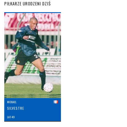
PIŁKARZE URODZENI DZIŚ
MICKAEL
SILVESTRE
LAT: 49