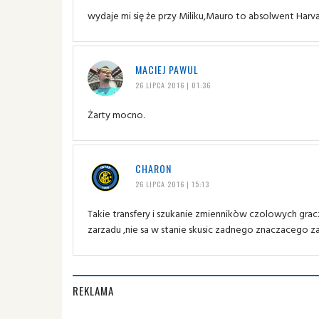
wydaje mi się że przy Miliku,Mauro to absolwent Harv
MACIEJ PAWUL
26 LIPCA 2016 | 01:36
Żarty mocno.
CHARON
26 LIPCA 2016 | 15:13
Takie transfery i szukanie zmiennikòw czolowych gra
zarzadu ,nie sa w stanie skusic zadnego znaczacego zaw
REKLAMA