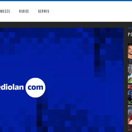
MECZE
KIBICE
SERWIS
P