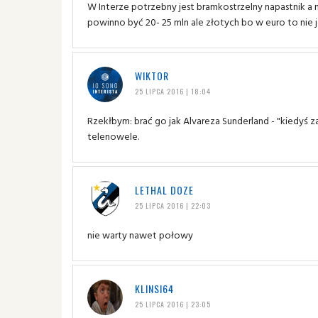
W Interze potrzebny jest bramkostrzelny napastnik a n
powinno być 20- 25 mln ale złotych bo w euro to nie je
WIKTOR
25 LIPCA 2016 | 18:04
Rzekłbym: brać go jak Alvareza Sunderland - "kiedyś z
telenowele.
LETHAL DOZE
25 LIPCA 2016 | 22:03
nie warty nawet połowy
KLINSI64
25 LIPCA 2016 | 23:05