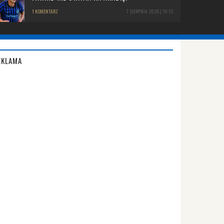
1 KOMENTARZ
7 SIERPNIA 2026 | 10:12
EKLAMA