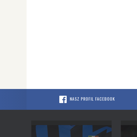
NASZ PROFIL FACEBOOK