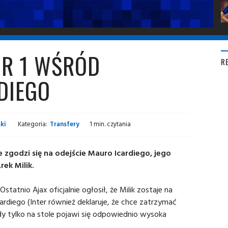
NR 1 WŚRÓD
R
DIEGO
ki
Kategoria:
Transfery
1 min. czytania
e zgodzi się na odejście Mauro Icardiego, jego
rek Milik.
tatnio Ajax oficjalnie ogłosił, że Milik zostaje na
ardiego (Inter również deklaruje, że chce zatrzymać
dy tylko na stole pojawi się odpowiednio wysoka