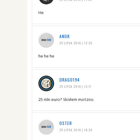
He
ANOR
25 LIPCA 2016 | 12:26
he he he
DRAGO194
25 LIPCA 2016 | 13:17
25 mln euro? Skisłem motzno.
OSTER
25 LIPCA 2016 | 16:39