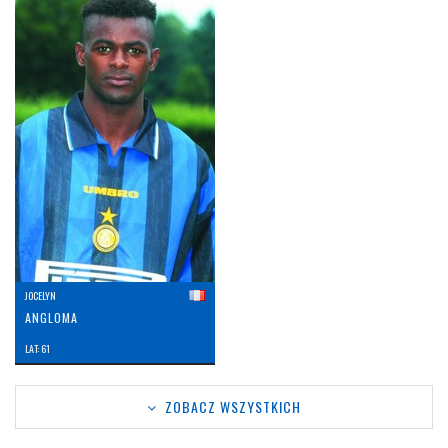
JOCELYN
ANGLOMA
LAT: 61
ZOBACZ WSZYSTKICH