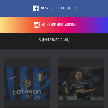
NASZ PROFIL FACEBOOK
@INTERMEDIOLANCOM
@INTERMEDIOLAN_