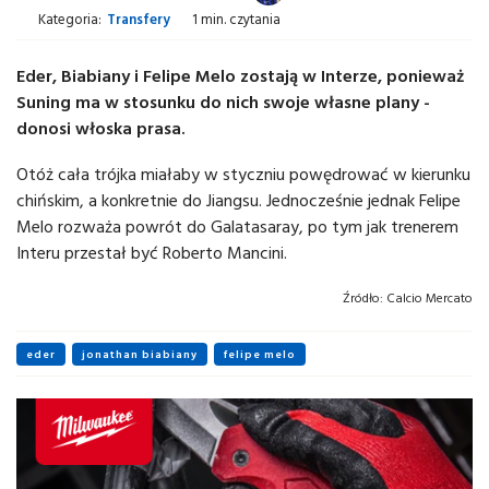
Kategoria:
Transfery
1 min. czytania
Eder, Biabiany i Felipe Melo zostają w Interze, ponieważ
Suning ma w stosunku do nich swoje własne plany -
donosi włoska prasa.
Otóż cała trójka miałaby w styczniu powędrować w kierunku
chińskim, a konkretnie do Jiangsu. Jednocześnie jednak Felipe
Melo rozważa powrót do Galatasaray, po tym jak trenerem
Interu przestał być Roberto Mancini.
Źródło:
Calcio Mercato
eder
jonathan biabiany
felipe melo