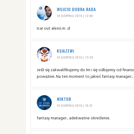
WUJCIO DOBRA RADA
14 SIERPNIA 2016 | 12:46
Icar out alexis in. :d
KSIAZEWI
14 SIERPNIA 2016 | 13:39
Jeśli się zakwalifikujemy do lm i się odbijemy od fin
poważnie. Na ten moment to jakieś fantasy manager...
WIKTOR
14 SIERPNIA 2016 | 16:37
fantasy manager... adekwatne określenie.