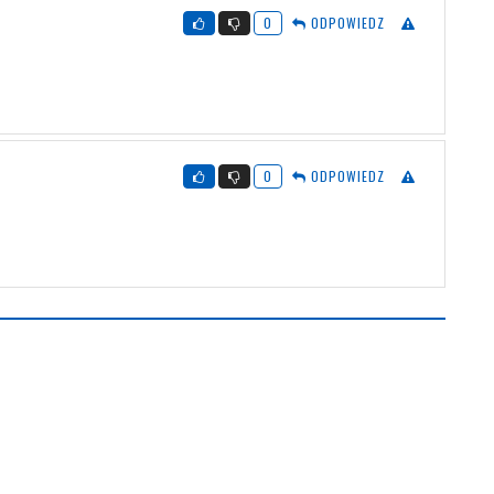
0
ODPOWIEDZ
0
ODPOWIEDZ