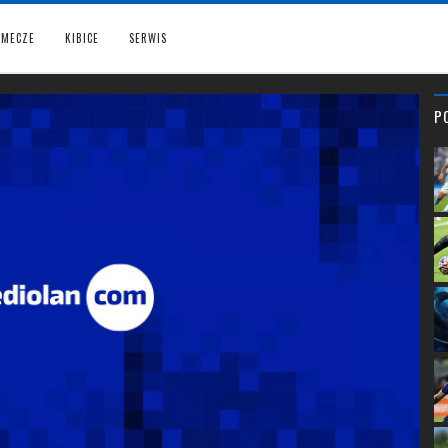
MECZE
KIBICE
SERWIS
P