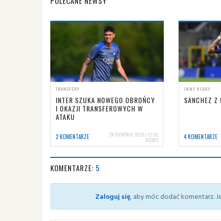
POLECANE NEWSY
TRANSFERY
INNE KLUBY
INTER SZUKA NOWEGO OBROŃCY
SANCHEZ Z
I OKAZJI TRANSFEROWYCH W
ATAKU
24 SIERPNIA 2025 | 12:26
2 KOMENTARZE
4 KOMENTARZE
KEJMO
KOMENTARZE:
5
Zaloguj się
, aby móc dodać komentarz. Je