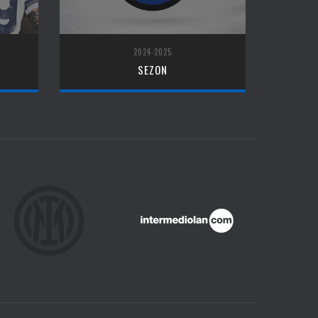
2024-2025
SEZON