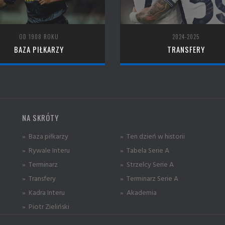
OD 1908 ROKU
2024-2025
BAZA PIŁKARZY
TRANSFERY
NA SKRÓTY
» Baza piłkarzy
» Ten dzień w historii
» Rywale Interu
» Tabela Serie A
» Terminarz
» Strzelcy Serie A
» Transfery
» Terminarz Serie A
» Kadra Interu
» Akademia
» Piotr Zieliński