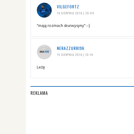
VILGEFORTZ
14 SIERPNIA 2016 | 20:09
"mają rozmach skurwysyny" :-)
NERAZZURRI96
15 SIERPNIA 2016 | 10:14
Leżę
REKLAMA