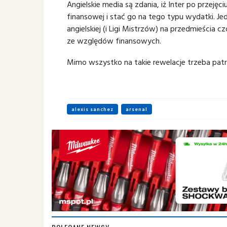
Angielskie media są zdania, iż Inter po przejęc
finansowej i stać go na tego typu wydatki. Jed
angielskiej (i Ligi Mistrzów) na przedmieścia c
ze względów finansowych.
Mimo wszystko na takie rewelacje trzeba pat
alexis sanchez
arsenal