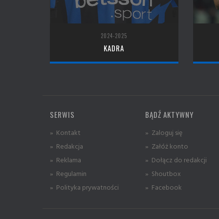
2024-2025
KADRA
SERWIS
BĄDŹ AKTYWNY
» Kontakt
» Zaloguj się
» Redakcja
» Załóż konto
» Reklama
» Dołącz do redakcji
» Regulamin
» Shoutbox
» Polityka prywatności
» Facebook