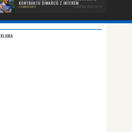
KONTRAKTU DIMARCO Z INTEREM
0 KOMENTARZY
5 SIERPNIA 2026 | 00:13
EKLAMA