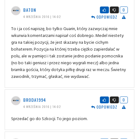
BATON
0
ODPOWIEDZ
4 WRZEŚNIA 2016 | 14:02
To i ja coś napiszę, bo tylko Guarin, który zazwyczaj mnie
wkurwia komentarzami napisał coś dobrego. Medel niestety
gra na takiej pozycji, że jest skazany na bycie cichym
bohaterem. Pozycja na której trzeba ciężko zapierdalać w
polu, ale w pamięci i tak zostanie jedno podanie pomocnika
(no bo taki geniusz i przez niego wygrali mecz) albo jedna
bramka gościa, który dotyka piłkę drugi raz w meczu. Świetny
zawodnik, trzymać, głaskać, nie wydawać.
BRODA1994
0
ODPOWIEDZ
4 WRZEŚNIA 2016 | 14:02
Sprzedać go do Szkocji. To jego poziom.