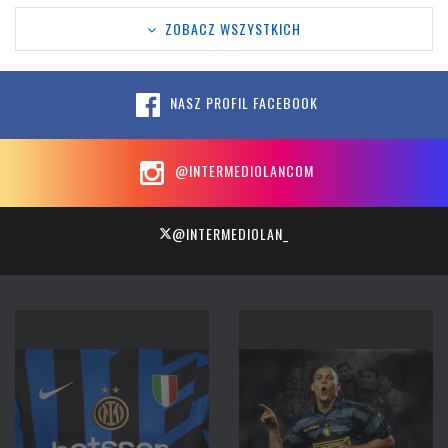
ZOBACZ WSZYSTKICH
NASZ PROFIL FACEBOOK
@INTERMEDIOLANCOM
@INTERMEDIOLAN_