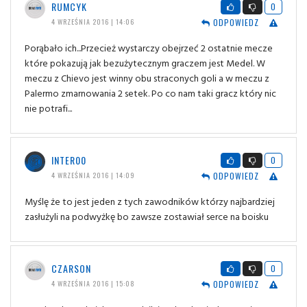
RUMCYK
0
ODPOWIEDZ
4 WRZEŚNIA 2016 | 14:06
Porąbało ich...Przecież wystarczy obejrzeć 2 ostatnie mecze
które pokazują jak bezużytecznym graczem jest Medel. W
meczu z Chievo jest winny obu straconych goli a w meczu z
Palermo zmarnowania 2 setek. Po co nam taki gracz który nic
nie potrafi...
INTER00
0
ODPOWIEDZ
4 WRZEŚNIA 2016 | 14:09
Myślę że to jest jeden z tych zawodników którzy najbardziej
zasłużyli na podwyżkę bo zawsze zostawiał serce na boisku
CZARSON
0
ODPOWIEDZ
4 WRZEŚNIA 2016 | 15:08