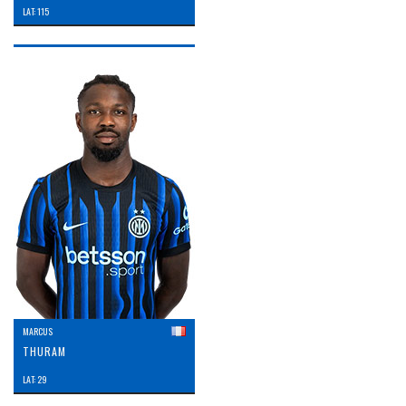
LAT: 115
MARCUS
THURAM
LAT: 29