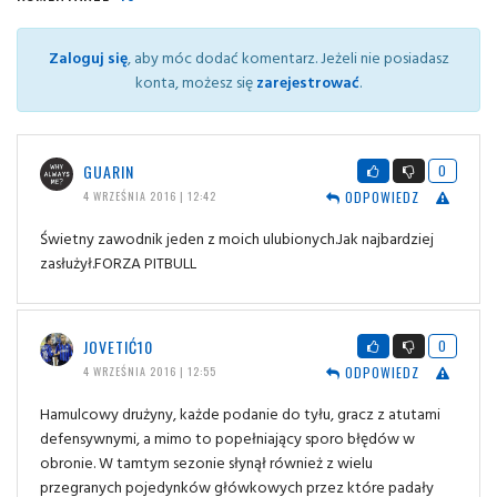
Zaloguj się
, aby móc dodać komentarz. Jeżeli nie posiadasz
konta, możesz się
zarejestrować
.
GUARIN
0
ODPOWIEDZ
4 WRZEŚNIA 2016 | 12:42
Świetny zawodnik jeden z moich ulubionych.Jak najbardziej
zasłużył.FORZA PITBULL
JOVETIĆ10
0
ODPOWIEDZ
4 WRZEŚNIA 2016 | 12:55
Hamulcowy drużyny, każde podanie do tyłu, gracz z atutami
defensywnymi, a mimo to popełniający sporo błędów w
obronie. W tamtym sezonie słynął również z wielu
przegranych pojedynków główkowych przez które padały