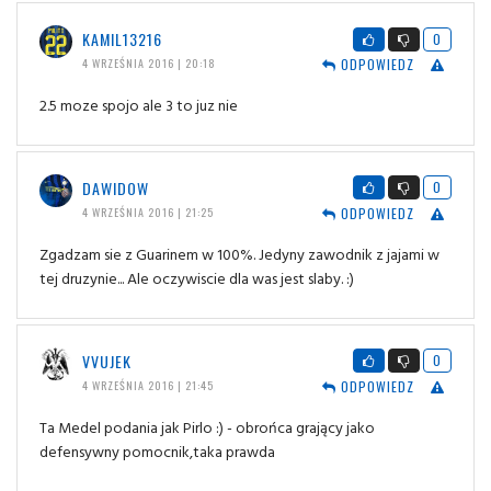
KAMIL13216
0
ODPOWIEDZ
4 WRZEŚNIA 2016 | 20:18
2.5 moze spojo ale 3 to juz nie
DAWIDOW
0
ODPOWIEDZ
4 WRZEŚNIA 2016 | 21:25
Zgadzam sie z Guarinem w 100%. Jedyny zawodnik z jajami w
tej druzynie... Ale oczywiscie dla was jest slaby. :)
VVUJEK
0
ODPOWIEDZ
4 WRZEŚNIA 2016 | 21:45
Ta Medel podania jak Pirlo :) - obrońca grający jako
defensywny pomocnik,taka prawda