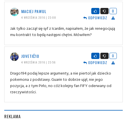
MACIEJ PAWUL
0
ODPOWIEDZ
4 WRZEŚNIA 2016 | 23:08
Jak tylko zaczął się syf z Icardim, napisałem, że jak renegocjują
mu kontrakt to będą następni chętni. Mówiłem?
JOVETIĆ10
0
ODPOWIEDZ
4 WRZEŚNIA 2016 | 23:56
Drago194 podaj lepsze argumenty, a nie piertol jak dziecko
pokemona z podstawy. Guarin to dobrze ujął, nie jego
pozycja, a z tym Pirlo, no cóż kolejny fan FIFY oderwany od
rzeczywistości.
REKLAMA