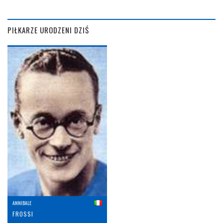
PIŁKARZE URODZENI DZIŚ
ANNIBALE
FROSSI