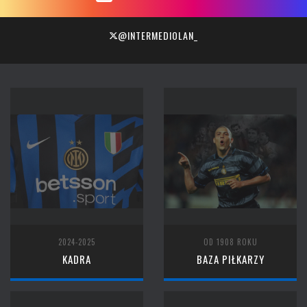
@INTERMEDIOLAN_
2024-2025
OD 1908 ROKU
KADRA
BAZA PIŁKARZY