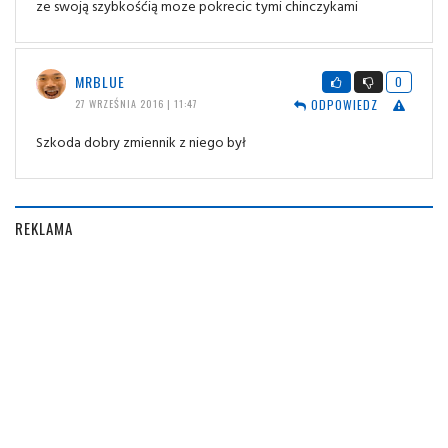
ze swoją szybkośćią moze pokrecic tymi chinczykami
MRBLUE
0
ODPOWIEDZ
27 WRZEŚNIA 2016 | 11:47
Szkoda dobry zmiennik z niego był
REKLAMA