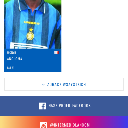
JOCELYN
ANGLOMA
LAT: 61
ZOBACZ WSZYSTKICH
NASZ PROFIL FACEBOOK
@INTERMEDIOLANCOM