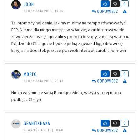
LOON
0
ODPOWIEDZ
26 WRZEŚNIA 2016 | 19:36
Ta, promocyjnej cenie, jak my musimy na tempo równoważyć
FFP. Nie ma dla niego miejsca w składzie, a on Interowi wiele
zawdzięcza - wzięli go z ulicy po roku bez gry, z dziurą w sercu.
Pójdzie do Chin gdzie będzie jedną z gwiazd ligi, obłowi się
kasy, a na dodatek jeszcze pozwoli Interowi zarobić. win-win
MORFO
0
ODPOWIEDZ
26 WRZEŚNIA 2016 | 20:13
Niech weźmie ze sobą Ranokje i Melo, wszyscy trzej mogą
podbijać Chiny:)
GRANITXHAKA
0
ODPOWIEDZ
27 WRZEŚNIA 2016 | 10:40