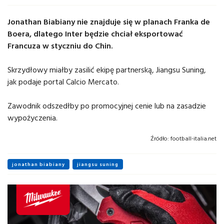
Jonathan Biabiany nie znajduje się w planach Franka de
Boera, dlatego Inter będzie chciał eksportować
Francuza w styczniu do Chin.
Skrzydłowy miałby zasilić ekipę partnerską, Jiangsu Suning,
jak podaje portal Calcio Mercato.
Zawodnik odszedłby po promocyjnej cenie lub na zasadzie
wypożyczenia.
Źródło:
football-italia.net
jonathan biabiany
jiangsu suning