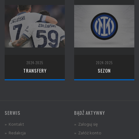
2024-2025
2024-2025
TRANSFERY
SEZON
SERWIS
BĄDŹ AKTYWNY
» Kontakt
» Zaloguj się
» Redakcja
» Załóż konto