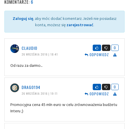
KOMENTARZE:
6
Zaloguj się
, aby móc dodać komentarz. Jeżeli nie posiadasz
konta, możesz się
zarejestrować
.
CLAUDIO
0
ODPOWIEDZ
26 WRZEŚNIA 2016 | 18:41
Od razu za darmo...
DRAGO194
0
ODPOWIEDZ
26 WRZEŚNIA 2016 | 19:11
Promocyjna cena 45 mln euro w celu zrównoważenia budżetu
Interu ;)