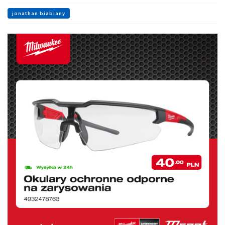
jonathan biabiany