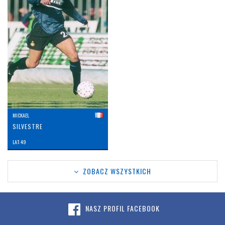
MICKAEL
SILVESTRE
LAT: 49
ZOBACZ WSZYSTKICH
NASZ PROFIL FACEBOOK