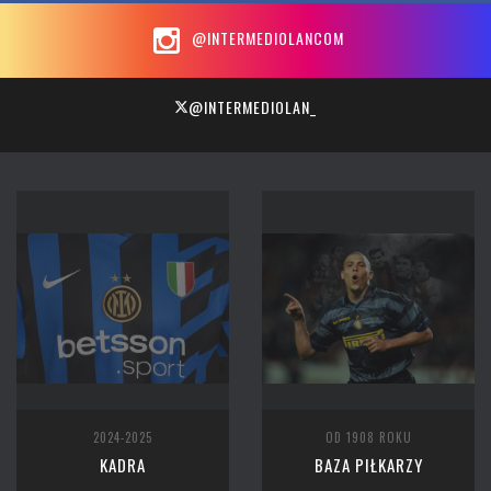
@INTERMEDIOLANCOM
@INTERMEDIOLAN_
2024-2025
OD 1908 ROKU
KADRA
BAZA PIŁKARZY