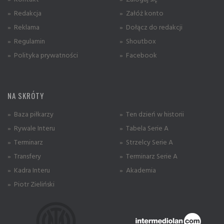
» Redakcja
» Załóż konto
» Reklama
» Dołącz do redakcji
» Regulamin
» Shoutbox
» Polityka prywatności
» Facebook
NA SKRÓTY
» Baza piłkarzy
» Ten dzień w historii
» Rywale Interu
» Tabela Serie A
» Terminarz
» Strzelcy Serie A
» Transfery
» Terminarz Serie A
» Kadra Interu
» Akademia
» Piotr Zieliński