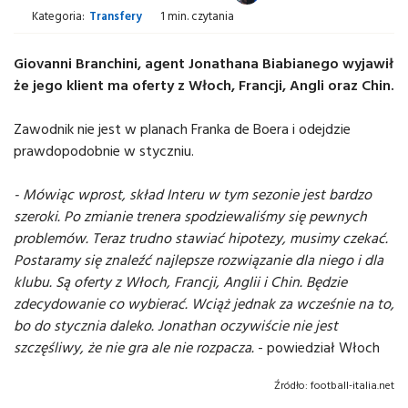
Kategoria:
Transfery
1 min. czytania
Giovanni Branchini, agent Jonathana Biabianego wyjawił
że jego klient ma oferty z Włoch, Francji, Angli oraz Chin.
Zawodnik nie jest w planach Franka de Boera i odejdzie
prawdopodobnie w styczniu.
- Mówiąc wprost, skład Interu w tym sezonie jest bardzo
szeroki. Po zmianie trenera spodziewaliśmy się pewnych
problemów. Teraz trudno stawiać hipotezy, musimy czekać.
Postaramy się znaleźć najlepsze rozwiązanie dla niego i dla
klubu. Są oferty z Włoch, Francji, Anglii i Chin. Będzie
zdecydowanie co wybierać. Wciąż jednak za wcześnie na to,
bo do stycznia daleko. Jonathan oczywiście nie jest
szczęśliwy, że nie gra ale nie rozpacza.
- powiedział Włoch
Źródło:
football-italia.net