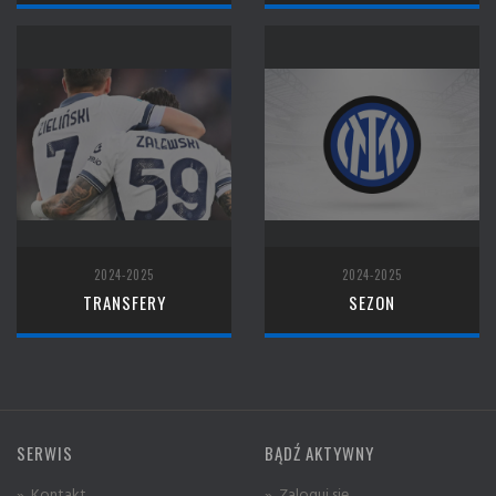
2024-2025
2024-2025
TRANSFERY
SEZON
SERWIS
BĄDŹ AKTYWNY
» Kontakt
» Zaloguj się