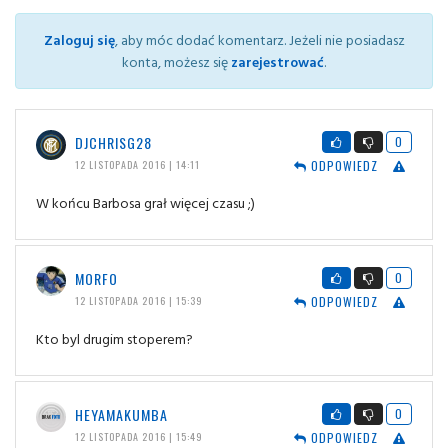
Zaloguj się
, aby móc dodać komentarz. Jeżeli nie posiadasz
konta, możesz się
zarejestrować
.
DJCHRISG28
0
ODPOWIEDZ
12 LISTOPADA 2016 | 14:11
W końcu Barbosa grał więcej czasu ;)
MORFO
0
ODPOWIEDZ
12 LISTOPADA 2016 | 15:39
Kto byl drugim stoperem?
HEYAMAKUMBA
0
ODPOWIEDZ
12 LISTOPADA 2016 | 15:49