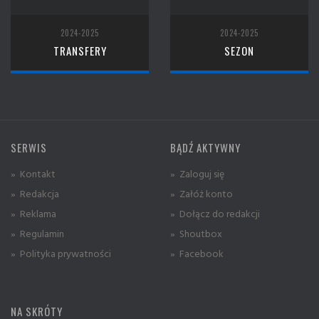
2024-2025
2024-2025
TRANSFERY
SEZON
SERWIS
BĄDŹ AKTYWNY
» Kontakt
» Zaloguj się
» Redakcja
» Załóż konto
» Reklama
» Dołącz do redakcji
» Regulamin
» Shoutbox
» Polityka prywatności
» Facebook
NA SKRÓTY