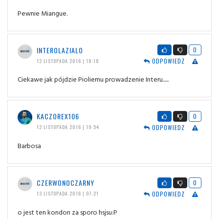
Pewnie Miangue.
INTEROLAZIALO
0
ODPOWIEDZ
12 LISTOPADA 2016 | 18:18
Ciekawe jak pójdzie Pioliemu prowadzenie Interu......
KACZOREX106
0
ODPOWIEDZ
12 LISTOPADA 2016 | 19:54
Barbosa
CZERWONOCZARNY
0
ODPOWIEDZ
13 LISTOPADA 2016 | 07:21
o jest ten kondon za sporo hsjsu:P