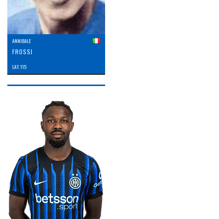
ANNIBALE
FROSSI
LAT: 115