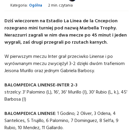
Kategoria:
Ogólna
2 min. czytania
Dziś wieczorem na Estadio La Linea de la Cncepcion
rozegrano mini turniej pod nazwą Marbella Trophy.
Nerazzurri zagrali w nim dwa mecze po 45 minut i jeden
wygrali, zaś drugi przegrali po rzutach karnych.
W pierwszym meczu Inter grał przeciwko Linense i po
wyrównanym meczu zwyciężył 3-2 dzięki dwóm trafieniom
Jeisona Murillo oraz jednym Gabriela Barbosy.
BALOMPEDICA LINENSE-INTER 2-3
strzelcy: 3' Palomino (L), 16', 36' Murillo (I), 30' Rubio (L, k.), 45'
Barbosa (I)
BALOMPEDICA LINENSE
: 1 Godino; 2 Oliver, 3 Odena, 4
Santelices, 5 Trujillo, 6 Palomino, 7 Dominguez, 8 Selfa, 9
Rubio, 10 Mendez, 11 Gallardo.