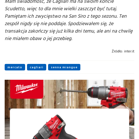
Mam świadomość, że Cagliari ma na swoim koncie
Scudetto, więc to dla mnie wielki zaszczyt być tutaj.
Pamiętam ich zwycięstwo na San Siro z tego sezonu. Ten
zespół nigdy się nie poddaje. Spodziewałem się, że
transakcja zakończy się już kilka dni temu, ale ani na chwilę
nie miałem obaw o jej przebieg.
Źródło:
inter.it
mercato
cagliari
senna miangue