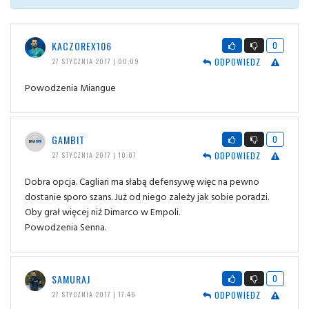
KACZOREX106
0
ODPOWIEDZ
27 STYCZNIA 2017 | 00:09
Powodzenia Miangue
GAMBIT
0
ODPOWIEDZ
27 STYCZNIA 2017 | 10:07
Dobra opcja. Cagliari ma słabą defensywę więc na pewno
dostanie sporo szans. Już od niego zależy jak sobie poradzi.
Oby grał więcej niż Dimarco w Empoli.
Powodzenia Senna.
SAMURAJ
0
ODPOWIEDZ
27 STYCZNIA 2017 | 17:46