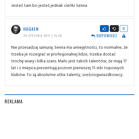
Jesteś tam bo jesteś jednak cieńki Senna
HAGAEN
0
ODPOWIEDZ
29 STYCZNIA 2017 | 16:28
Nie przesadzaj samuraj. Senna ma umiejętności, to normalne, że
trzeba je rozegrać w profesjonalnej lidze, trzeba dostać
trochę wiary i kilka szans. Mało jest takich talentów, że mają 17
lat i z miejsca prezentują poziom pierwszej 11-stki topowych
klubów. To są absolutne utlra-talenty, sześciogwiazdkowcy.
REKLAMA