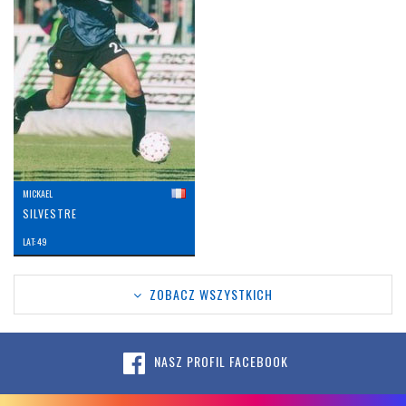
MICKAEL
SILVESTRE
LAT: 49
ZOBACZ WSZYSTKICH
NASZ PROFIL FACEBOOK