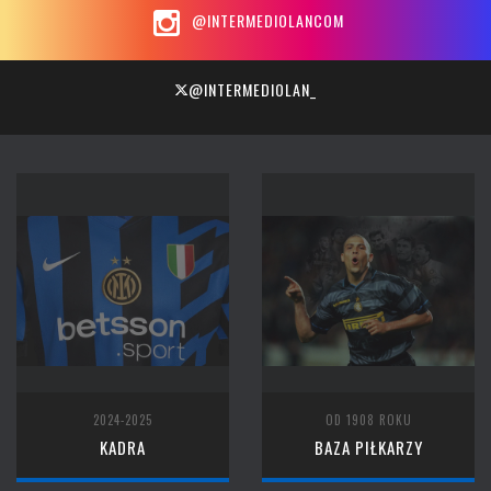
@INTERMEDIOLANCOM
@INTERMEDIOLAN_
2024-2025
OD 1908 ROKU
KADRA
BAZA PIŁKARZY