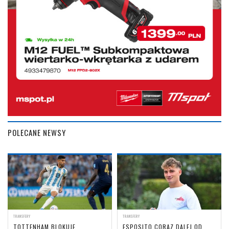
POLECANE NEWSY
TRANSFERY
TRANSFERY
TOTTENHAM BLOKUJE
ESPOSITO CORAZ DALEJ OD