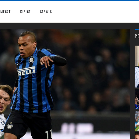
MECZE
KIBICE
SERWIS
P