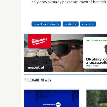
cały czas aktualny pozostaje również kierunek 
jonathan biabiany
atalanta
mercato
POLECANE NEWSY