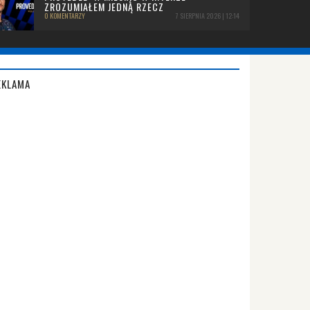
ZROZUMIAŁEM JEDNĄ RZECZ
0 KOMENTARZY
7 SIERPNIA 2026 | 12:14
EKLAMA