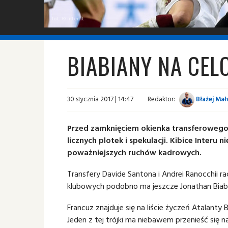
fot. © inter.it
BIABIANY NA CEL
30 stycznia 2017 | 14:47
Redaktor:
Błażej Mał
Przed zamknięciem okienka transferowego 
licznych plotek i spekulacji. Kibice Interu 
poważniejszych ruchów kadrowych.
Transfery Davide Santona i Andrei Ranocchii r
klubowych podobno ma jeszcze Jonathan Biab
Francuz znajduje się na liście życzeń Atalanty
Jeden z tej trójki ma niebawem przenieść się na