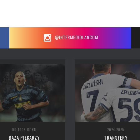
@INTERMEDIOLANCOM
OD 1908 ROKU
2024-2025
BAZA PIŁKARZY
TRANSFERY