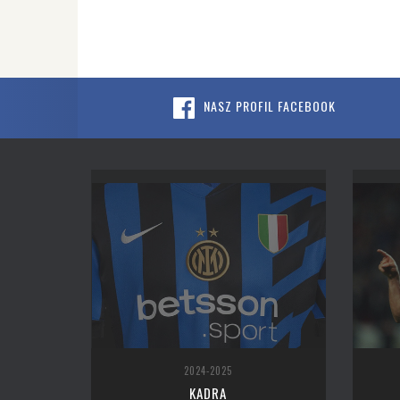
NASZ PROFIL FACEBOOK
2024-2025
KADRA