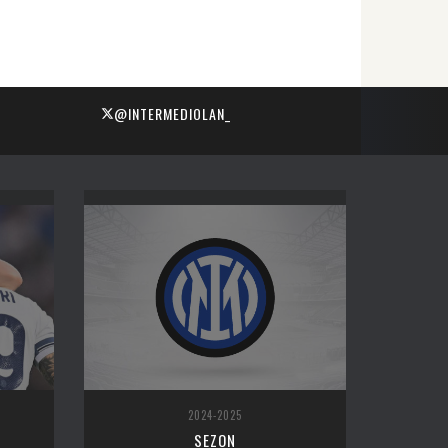
@INTERMEDIOLAN_
2024-2025
SEZON