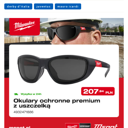
derby d'italia
juventus
mauro icardi