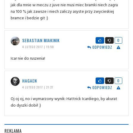
jak dla mnie w meczu z juve nie musi miec bramki niech zagra
na 100 % jak zawsze i niech zaliczy asyste przy zwycieskiej
bramce i bedzie git :)
SEBASTIAN MIAKINIK
0
ODPOWIEDZ
4 LUTEGO 2017 | 15:58
Icar nie do ruszenia!
HAGAEN
0
ODPOWIEDZ
4 LUTEGO 2017 | 21:27
Oj oj oj, no i wymarzony wynik: Hattrick Icardiego, by akurat
do dyszki dobił :)
REKLAMA