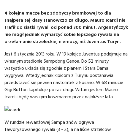
4 kolejne mecze bez zdobyczy bramkowej to dla
snajpera tej klasy stanowczo za długo. Mauro Icardi nie
trafił do siatki rywali od ponad 300 minut. Argentyńczyk
nie mógł jednak wymarzyć sobie lepszego rywala na
przełamanie strzeleckiej niemocy, niż Juventus Turyn.
Jest 6 stycznia 2013 roku. W 19 kolejce Juventus podejmuje na
własnym stadionie Sampdorię Genoa. Do 52 minuty
wszystko układa się zgodnie z planem i Stara Dama
wygrywa. Wtedy jednak kibicom z Turynu postanawia
przedstawić się pewien nastolatek z Rosario. W 68 minucie
Gigi Buffon kapituluje po raz drugi. Witam jestem Mauro
Icardi i będę waszym koszmarem przez najbliższe lata.
W rundzie rewanżowej Sampa znów ogrywa
faworyzowanego rywala (3 - 2), a na liście strzelców