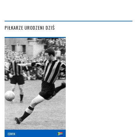
PIŁKARZE URODZENI DZIŚ
EDWIN