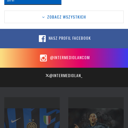
LAT: 61
ZOBACZ WSZYSTKICH
NASZ PROFIL FACEBOOK
@INTERMEDIOLANCOM
@INTERMEDIOLAN_