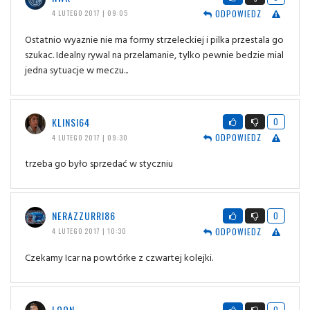
ODPOWIEDZ
4 LUTEGO 2017 | 09:05
Ostatnio wyaznie nie ma formy strzeleckiej i pilka przestala go
szukac. Idealny rywal na przelamanie, tylko pewnie bedzie mial
jedna sytuacje w meczu...
KLINSI64
0
ODPOWIEDZ
4 LUTEGO 2017 | 09:30
trzeba go było sprzedać w styczniu
NERAZZURRI86
0
ODPOWIEDZ
4 LUTEGO 2017 | 10:30
Czekamy Icar na powtórke z czwartej kolejki.
LOON
0