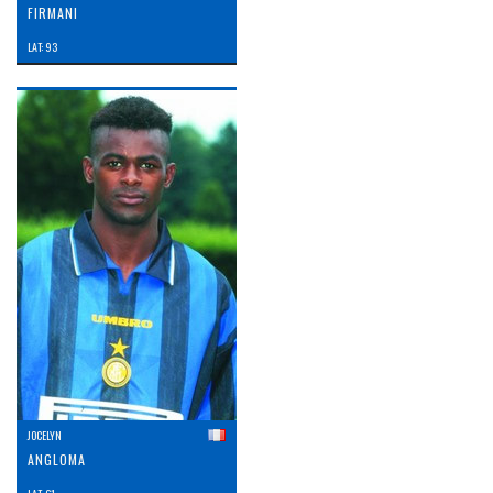
FIRMANI
LAT: 93
JOCELYN
ANGLOMA