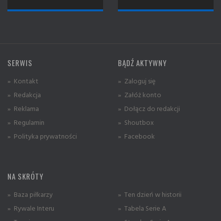
SERWIS
BĄDŹ AKTYWNY
» Kontakt
» Zaloguj się
» Redakcja
» Załóż konto
» Reklama
» Dołącz do redakcji
» Regulamin
» Shoutbox
» Polityka prywatności
» Facebook
NA SKRÓTY
» Baza piłkarzy
» Ten dzień w historii
» Rywale Interu
» Tabela Serie A