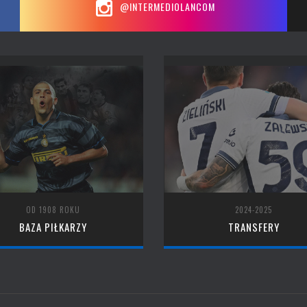
@INTERMEDIOLANCOM
OD 1908 ROKU
2024-2025
BAZA PIŁKARZY
TRANSFERY