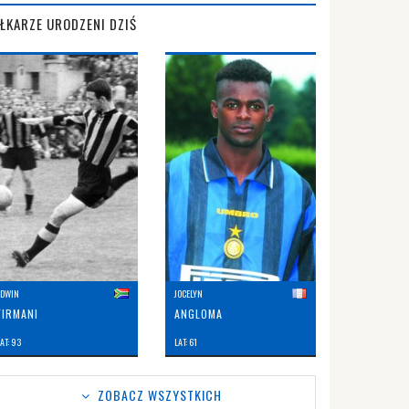
IŁKARZE URODZENI DZIŚ
EDWIN
JOCELYN
FIRMANI
ANGLOMA
AT: 93
LAT: 61
ZOBACZ WSZYSTKICH