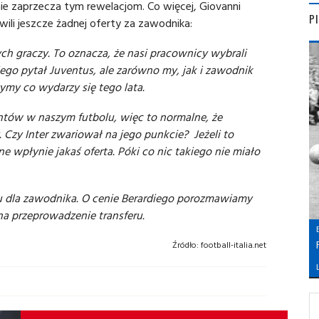
ie zaprzecza tym rewelacjom. Co więcej, Giovanni
P
awili jeszcze żadnej oferty za zawodnika:
ych graczy. To oznacza, że nasi pracownicy wybrali
go pytał Juventus, ale zarówno my, jak i zawodnik
my co wydarzy się tego lata.
ntów w naszym futbolu, więc to normalne, że
. Czy Inter zwariował na jego punkcie? Jeżeli to
płynie jakaś oferta. Póki co nic takiego nie miało
u dla zawodnika. O cenie Berardiego porozmawiamy
na przeprowadzenie transferu.
Źródło:
football-italia.net
L