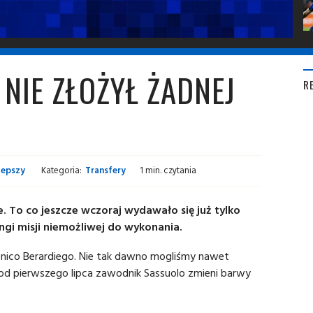
 NIE ZŁOŻYŁ ŻADNEJ
R
lepszy
Kategoria:
Transfery
1 min. czytania
 To co jeszcze wczoraj wydawało się już tylko
ngi misji niemożliwej do wykonania.
enico Berardiego. Nie tak dawno mogliśmy nawet
i od pierwszego lipca zawodnik Sassuolo zmieni barwy