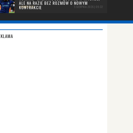
ALE NA RAZIE BEZ ROZMÓW O NOWYM
KONTRAKCIE
1 KOMENTARZ
5 SIERPNIA 2026 | 09:32
EKLAMA