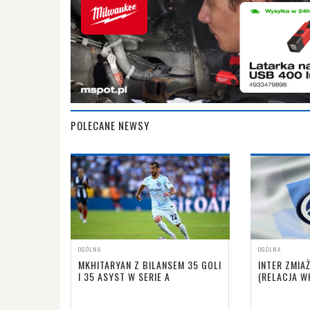
POLECANE NEWSY
OGÓLNA
OGÓLNA
MKHITARYAN Z BILANSEM 35 GOLI
INTER ZMIA
I 35 ASYST W SERIE A
(RELACJA W