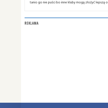
tanio go nie puści bo inne kluby mogą złożyć lepszą o
REKLAMA