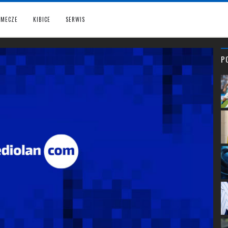
MECZE
KIBICE
SERWIS
P