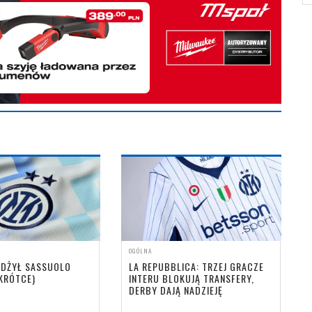
OGÓLNA
ŻDŻYŁ SASSUOLO
LA REPUBBLICA: TRZEJ GRACZE
KRÓTCE)
INTERU BLOKUJĄ TRANSFERY,
DERBY DAJĄ NADZIEJĘ