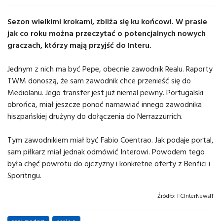
Sezon wielkimi krokami, zbliża się ku końcowi. W prasie
jak co roku można przeczytać o potencjalnych nowych
graczach, którzy mają przyjść do Interu.
Jednym z nich ma być Pepe, obecnie zawodnik Realu. Raporty
TWM donoszą, że sam zawodnik chce przenieść się do
Mediolanu. Jego transfer jest już niemal pewny. Portugalski
obrońca, miał jeszcze ponoć namawiać innego zawodnika
hiszpańskiej drużyny do dołączenia do Nerrazzurrich.
Tym zawodnikiem miał być
Fabio Coentrao. Jak podaje portal,
sam piłkarz miał jednak odmówić Interowi. Powodem tego
była chęć powrotu do ojczyzny i konkretne oferty z Benfici i
Sporitngu.
Źródło:
FCInterNewsIT