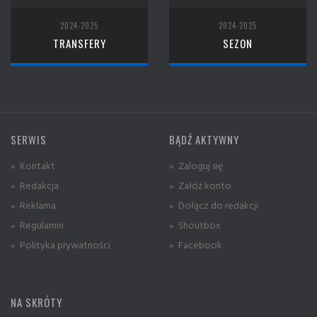
2024-2025
2024-2025
TRANSFERY
SEZON
SERWIS
BĄDŹ AKTYWNY
» Kontakt
» Zaloguj się
» Redakcja
» Załóż konto
» Reklama
» Dołącz do redakcji
» Regulamin
» Shoutbox
» Polityka prywatności
» Facebook
NA SKRÓTY