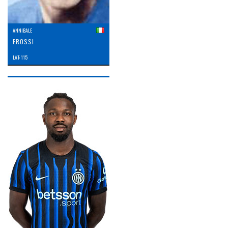
ANNIBALE
FROSSI
LAT: 115