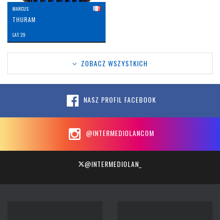
MARCUS
THURAM
LAT: 29
ZOBACZ WSZYSTKICH
NASZ PROFIL FACEBOOK
@INTERMEDIOLANCOM
@INTERMEDIOLAN_