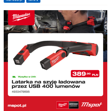
real madryt
serie a