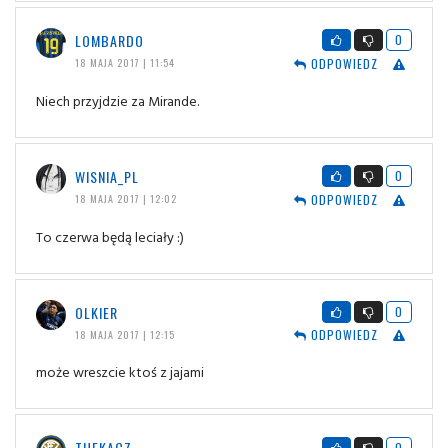
LOMBARDO
0
ODPOWIEDZ
18 MAJA 2017 | 11:54
Niech przyjdzie za Mirande.
WISNIA_PL
0
ODPOWIEDZ
18 MAJA 2017 | 12:02
To czerwa będą leciały :)
OLKIER
0
ODPOWIEDZ
18 MAJA 2017 | 12:15
może wreszcie ktoś z jajami
THEKACZ
0