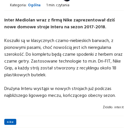
Kategoria:
Ogólna
1 min. czytania
Inter Mediolan wraz z firmą Nike zaprezentował dziś
nowe domowe stroje Interu na sezon 2017-2018.
Koszulki są w klasycznych czarno-niebieskich barwach, z
pionowymi pasami, choć nowością jest ich nieregularna
szerokość. Do kompletu będą czarne spodenki z herbem oraz
czarne getry. Zastosowane technologie to m.in. Dri-FIT, Nike
Grip, a każdy strój został stworzony z recyklingu około 18
plastikowych butelek.
Drużyna Interu wystąpi w nowych strojach już podczas
najbliższego ligowego meczu, kończącego obecny sezon.
Źródło:
inter.it
nike