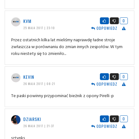
KVM
0
ODPOWIEDZ
25 MAJA 2017 | 23:10
Przez ostatnich kilka lat mieliśmy naprawdę ładne stroje
zwłaszcza w porównaniu do zmian innych zespołów. W tym
roku niestety się to zmieniło...
KEVIN
0
ODPOWIEDZ
26 MAJA 2017 | 08:21
Te paski powinny przypominać bieżnik z opony Pirelli :p
DZIARSKI
0
ODPOWIEDZ
26 MAJA 2017 | 21:37
sztynks