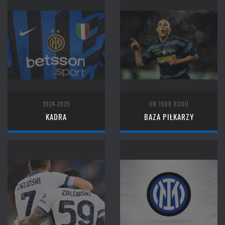
2024-2025
OD 1908 ROKU
KADRA
BAZA PIŁKARZY