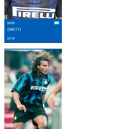
JAVIER
ZANETTI
LAT: 53