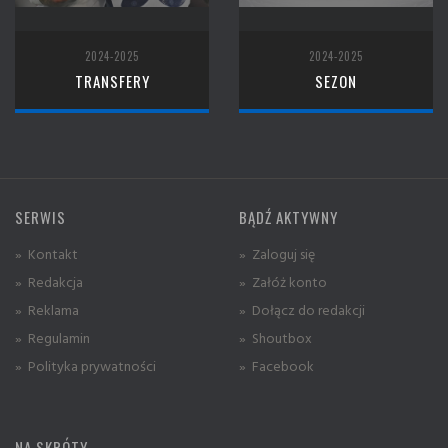
2024-2025
2024-2025
TRANSFERY
SEZON
SERWIS
BĄDŹ AKTYWNY
» Kontakt
» Zaloguj się
» Redakcja
» Załóż konto
» Reklama
» Dołącz do redakcji
» Regulamin
» Shoutbox
» Polityka prywatności
» Facebook
NA SKRÓTY