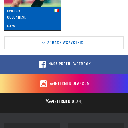
FRANCESCO
COLONNESE
LAT: 55
ZOBACZ WSZYSTKICH
NASZ PROFIL FACEBOOK
@INTERMEDIOLANCOM
@INTERMEDIOLAN_