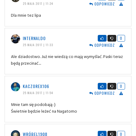
ODPOWIEDZ
25 MAJA 2017 | 11:24
Dla mnie tez lipa
INTERNALDO
0
ODPOWIEDZ
25 MAJA 2017 | 11:33
Ale dziadostwo. Już nie wiedzą co mają wymyślać. Paski teraz
będą przecinać....
KACZOREX106
0
ODPOWIEDZ
25 MAJA 2017 | 11:54
Mnie tam się podobają :)
Świetnie będzie leżeć na Nagatomo
WRÓBEL1908
0