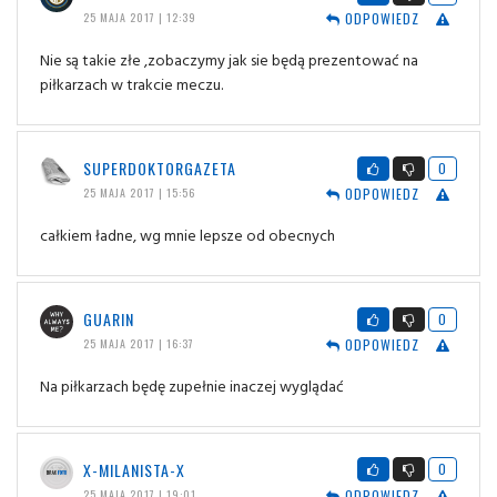
ODPOWIEDZ
25 MAJA 2017 | 12:39
Nie są takie złe ,zobaczymy jak sie będą prezentować na
piłkarzach w trakcie meczu.
SUPERDOKTORGAZETA
0
ODPOWIEDZ
25 MAJA 2017 | 15:56
całkiem ładne, wg mnie lepsze od obecnych
GUARIN
0
ODPOWIEDZ
25 MAJA 2017 | 16:37
Na piłkarzach będę zupełnie inaczej wyglądać
X-MILANISTA-X
0
ODPOWIEDZ
25 MAJA 2017 | 19:01