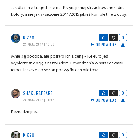
Jak dla mnie tragedii nie ma. Przynajmniej są zachowane ładne
kolory, a nie jak w sezonie 2014/2015 jakieś kompletnie z dupy.
RIZZO
0
ODPOWIEDZ
25 MAJA 2017 | 10:56
Mnie się podoba, ale posrało ich z ceną - 161 euro jeśli
wybierzesz opcję z nazwiskiem. Powodzenia w sprzedawaniu
idioci. Jeszcze co sezon podwyżki cen biletów.
SHAKURSPEARE
0
ODPOWIEDZ
25 MAJA 2017 | 11:02
Beznadziejne...
KIKSU
0