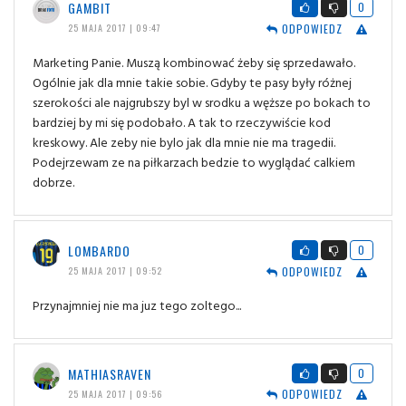
GAMBIT
0
ODPOWIEDZ
25 MAJA 2017 | 09:47
Marketing Panie. Muszą kombinować żeby się sprzedawało.
Ogólnie jak dla mnie takie sobie. Gdyby te pasy były różnej
szerokości ale najgrubszy byl w srodku a węższe po bokach to
bardziej by mi się podobało. A tak to rzeczywiście kod
kreskowy. Ale zeby nie bylo jak dla mnie nie ma tragedii.
Podejrzewam ze na piłkarzach bedzie to wyglądać calkiem
dobrze.
LOMBARDO
0
ODPOWIEDZ
25 MAJA 2017 | 09:52
Przynajmniej nie ma juz tego zoltego...
MATHIASRAVEN
0
ODPOWIEDZ
25 MAJA 2017 | 09:56