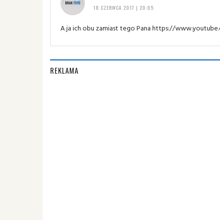
18 CZERWCA 2017 | 20:05
A ja ich obu zamiast tego Pana https://www.yout
REKLAMA