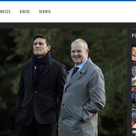
MECZE
KIBICE
SERWIS
P