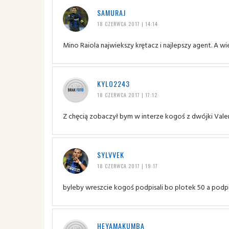
SAMURAJ
18 CZERWCA 2017 | 14:14
Mino Raiola najwiekszy krętacz i najlepszy agent. A w
KYLO2243
18 CZERWCA 2017 | 17:12
Z chęcią zobaczył bym w interze kogoś z dwójki Valer
SYLVVEK
18 CZERWCA 2017 | 19:17
byleby wreszcie kogoś podpisali bo plotek 50 a podp
HEYAMAKUMBA