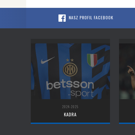
NASZ PROFIL FACEBOOK
2024-2025
KADRA