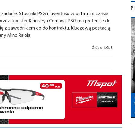
P
 zadanie. Stosunki PSG i Juventusu w ostatnim czasie
przez transfer
Kingsleya Comana. PSG ma pretensje do
się z zawodnikiem co do kontraktu. Kluczową postacią
ny Mino Raiola.
Źródło:
LGdS
L