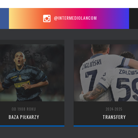
@INTERMEDIOLANCOM
OD 1908 ROKU
2024-2025
BAZA PIŁKARZY
TRANSFERY