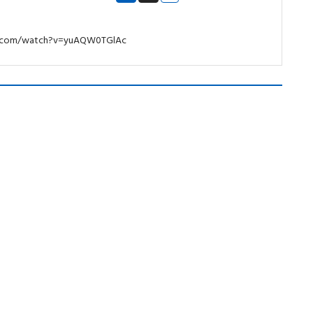
ube.com/watch?v=yuAQW0TGlAc