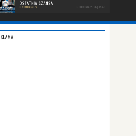
OSTATNIA SZANSA
0 KOMENTARZY
6 SIERPNIA 2026 | 15:43
EKLAMA