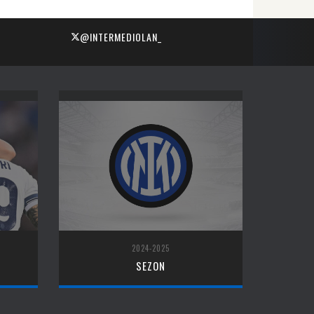
@INTERMEDIOLAN_
2024-2025
SEZON