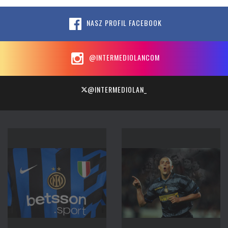
NASZ PROFIL FACEBOOK
@INTERMEDIOLANCOM
@INTERMEDIOLAN_