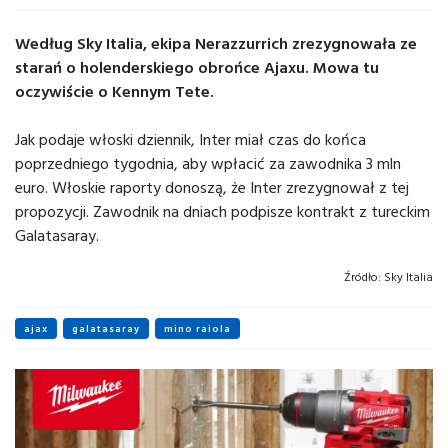
Według Sky Italia, ekipa Nerazzurrich zrezygnowała ze
starań o holenderskiego obrońce Ajaxu. Mowa tu
oczywiście o Kennym Tete.
Jak podaje włoski dziennik, Inter miał czas do końca
poprzedniego tygodnia, aby wpłacić za zawodnika 3 mln
euro. Włoskie raporty donoszą, że Inter zrezygnował z tej
propozycji. Zawodnik na dniach podpisze kontrakt z tureckim
Galatasaray.
Źródło:
Sky Italia
ajax
galatasaray
mino raiola