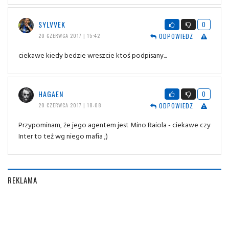
SYLVVEK
0
ODPOWIEDZ
20 CZERWCA 2017 | 15:42
ciekawe kiedy bedzie wreszcie ktoś podpisany...
HAGAEN
0
ODPOWIEDZ
20 CZERWCA 2017 | 18:08
Przypominam, że jego agentem jest Mino Raiola - ciekawe czy
Inter to też wg niego mafia ;)
REKLAMA