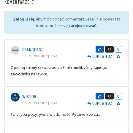
KOMENTARZE:
7
Zaloguj się
, aby móc dodać komentarz. Jeżeli nie posiadasz
konta, możesz się
zarejestrować
.
FRANCESCO
0
ODPOWIEDZ
19 CZERWCA 2017 | 17:47
Z jednej strony szkoda bo za 3 mln mielibyśmy fajnego
zawodnika na ławkę.
WIKTOR
0
ODPOWIEDZ
19 CZERWCA 2017 | 17:47
To chyba pozytywna wiadomość. Pytanie kto za...