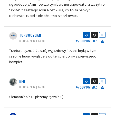
się podobałyA im nowsze tym bardziej ciapowate, a szczyt ro
"sprite" z zeszłego roku. Nosz kur-a, co to za barwy?
Niebiesko-czarni a nie błekitno-sraczkowaci.
TURBOCYGAN
0
ODPOWIEDZ
8 LIPCA 2017 | 13:38
Trzeba przyznać, że strój wyjazdowy i trzeci będą w tym
sezonie lepiej wyglądały od tej spierdoliny z pierwszego
kompletu
NEN
0
ODPOWIEDZ
8 LIPCA 2017 | 14:56
Ciemnoniebieski piszemy łącznie :-)