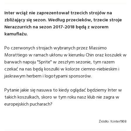
Inter wciąż nie zaprezentował trzecich strojów na
zbliżający się sezon. Według przecieków, trzecie stroje
Nerazzurrich na sezon 2017-2018 będą z wzorem
kamuflażu.
Po czerwonych strojach wybranych przez Massimo
Morattiego w ramach ukłonu w kierunku Chin oraz koszulek w
barwach napoju "Sprite" w zeszłym sezonie, tym razem
czekać na nas będą koszulki w kolorze ciemno-niebieskim i
jaskrawym herbem i logotypami sponsorów.
Pytanie jakie się nasuwa to kiedy oglądać będziemy Inter w
takich koszulkach, skoro w tym roku nasz klub nie zagra w
europejskich pucharach?
Źródło:
fcinter1908