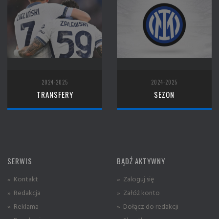
2024-2025
2024-2025
TRANSFERY
SEZON
SERWIS
BĄDŹ AKTYWNY
» Kontakt
» Zaloguj się
» Redakcja
» Załóż konto
» Reklama
» Dołącz do redakcji