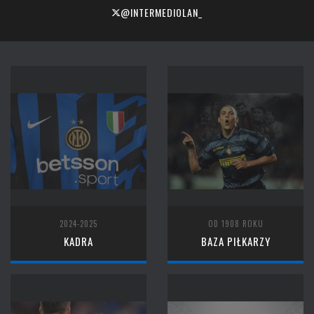
@INTERMEDIOLAN_
2024-2025
OD 1908 ROKU
KADRA
BAZA PIŁKARZY