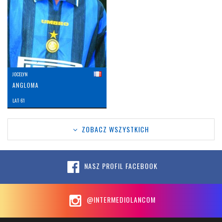
JOCELYN
ANGLOMA
LAT: 61
ZOBACZ WSZYSTKICH
NASZ PROFIL FACEBOOK
@INTERMEDIOLANCOM