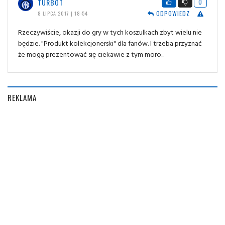
TURBOT
0
ODPOWIEDZ
8 LIPCA 2017 | 18:54
Rzeczywiście, okazji do gry w tych koszulkach zbyt wielu nie
będzie. "Produkt kolekcjonerski" dla fanów. I trzeba przyznać
że mogą prezentować się ciekawie z tym moro...
REKLAMA