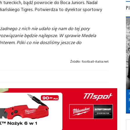
h tureckich, bądź powrocie do Boca Juniors. Nadal
P
ykańskiego Tigres. Potwierdza to dyrektor sportowy
 żadnego z nich nie udało się nam do tej pory
ozwiązanie będzie najlepsze. W sprawie Medela
nterem. Póki co nie doszliśmy jeszcze do
Źródło:
football-italia.net
L