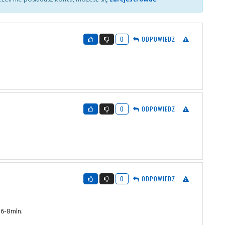
0
ODPOWIEDZ
0
ODPOWIEDZ
0
ODPOWIEDZ
 6-8mln.