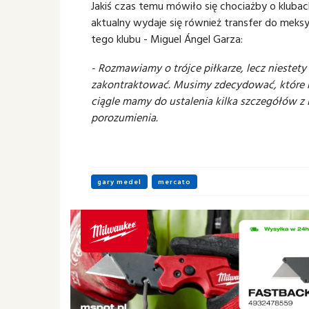
Jakiś czas temu mówiło się chociażby o klubac
aktualny wydaje się również transfer do meks
tego klubu -
Miguel Ángel Garza:
- Rozmawiamy o trójce piłkarze, lecz niestety
zakontraktować. Musimy zdecydować, które r
ciągle mamy do ustalenia kilka szczegółów z I
porozumienia.
gary medel
mercato