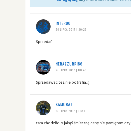
INTER00
26 LIPCA 2017 | 20:29
Sprzedać
NERAZZURRI86
27 LIPCA 2017 | 00:45
Sprzedawac tez nie potrafia. ;)
SAMURAJ
27 LIPCA 2017 | 11:51
tam chodziło o jakąś śmieszną cenę nie pamiętam czy