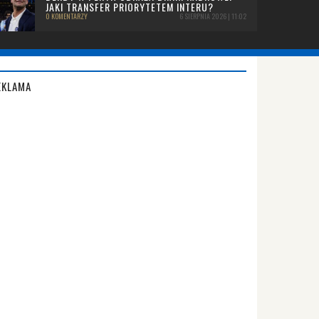
JAKI TRANSFER PRIORYTETEM INTERU?
0 KOMENTARZY
6 SIERPNIA 2026 | 11:02
EKLAMA