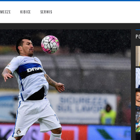
MECZE
KIBICE
SERWIS
P