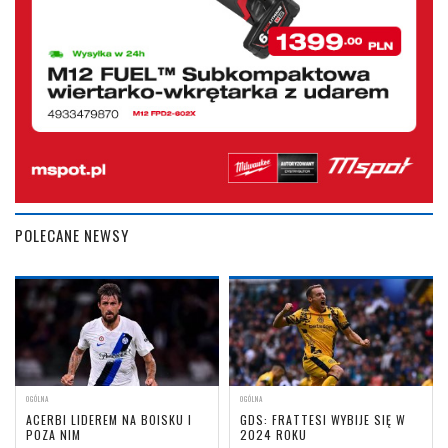
POLECANE NEWSY
OGÓLNA
OGÓLNA
ACERBI LIDEREM NA BOISKU I
GDS: FRATTESI WYBIJE SIĘ W
POZA NIM
2024 ROKU