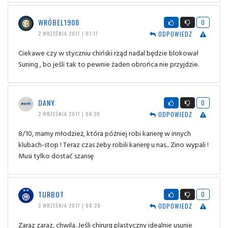
WRÓBEL1908
0
ODPOWIEDZ
2 WRZEŚNIA 2017 | 01:17
Ciekawe czy w styczniu chiński rząd nadal będzie blokował
Suning , bo jeśli tak to pewnie żaden obrońca nie przyjdzie.
DANY
0
ODPOWIEDZ
2 WRZEŚNIA 2017 | 06:39
8/10, mamy młodzież, która później robi karierę w innych
klubach-stop ! Teraz czas żeby robili karierę u nas... Zino wypali !
Musi tylko dostać szansę
TURBOT
0
ODPOWIEDZ
2 WRZEŚNIA 2017 | 08:29
Zaraz zaraz, chwila. Jeśli chirurg plastyczny idealnie usunie