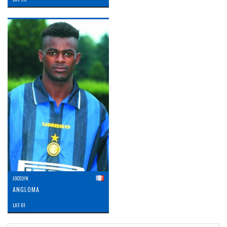
JOCELYN
ANGLOMA
LAT: 61