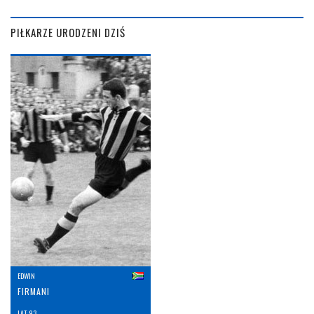
PIŁKARZE URODZENI DZIŚ
EDWIN
FIRMANI
LAT: 93