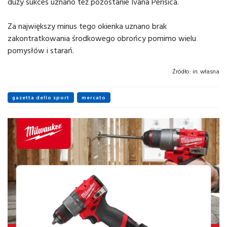
duży sukces uznano też pozostanie Ivana Perisica.
Za największy minus tego okienka uznano brak
zakontratkowania środkowego obrońcy pomimo wielu
pomysłów i starań.
Źródło:
in. własna
gazetta dello sport
mercato