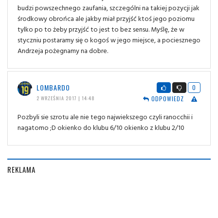
budzi powszechnego zaufania, szczególni na takiej pozycji jak
środkowy obrońca ale jakby miał przyjść ktoś jego poziomu
tylko po to żeby przyjść to jest to bez sensu. Myślę, że w
styczniu postaramy się o kogoś w jego miejsce, a pociesznego
Andrzeja pożegnamy na dobre.
LOMBARDO
0
ODPOWIEDZ
2 WRZEŚNIA 2017 | 14:48
Pozbyli sie szrotu ale nie tego najwiekszego czyli ranocchii i
nagatomo ;D okienko do klubu 6/10 okienko z klubu 2/10
REKLAMA