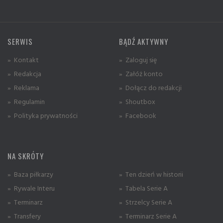
SERWIS
BĄDŹ AKTYWNY
» Kontakt
» Zaloguj się
» Redakcja
» Załóż konto
» Reklama
» Dołącz do redakcji
» Regulamin
» Shoutbox
» Polityka prywatności
» Facebook
NA SKRÓTY
» Baza piłkarzy
» Ten dzień w historii
» Rywale Interu
» Tabela Serie A
» Terminarz
» Strzelcy Serie A
» Transfery
» Terminarz Serie A