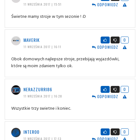
ODPOWIEDZ
11 WRZEŚNIA 2017 | 15:51
Świetne mamy stroje w tym sezonie ! :D
MAVERIK
0
ODPOWIEDZ
11 WRZEŚNIA 2017 | 16:11
Obok domowych najlepsze stroje, przebijają wyjazdówki,
które są moim zdaniem tylko ok.
NERAZZURRI86
0
ODPOWIEDZ
11 WRZEŚNIA 2017 | 16:28
Wszystkie trzy swietne i koniec.
INTER00
0
ODPOWIEDZ
11 WRZEŚNIA 2017 | 17:13