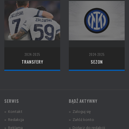
2024-2025
2024-2025
TRANSFERY
SEZON
SERWIS
BĄDŹ AKTYWNY
» Kontakt
» Zaloguj się
» Redakcja
» Załóż konto
» Reklama
» Dołącz do redakcji