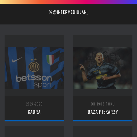
@INTERMEDIOLAN_
2024-2025
OD 1908 ROKU
KADRA
BAZA PIŁKARZY