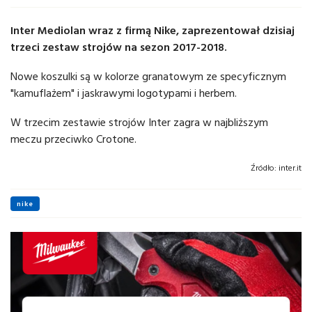
Inter Mediolan wraz z firmą Nike, zaprezentował dzisiaj
trzeci zestaw strojów na sezon 2017-2018.
Nowe koszulki są w kolorze granatowym ze specyficznym
"kamuflażem" i jaskrawymi logotypami i herbem.
W trzecim zestawie strojów Inter zagra w najbliższym
meczu przeciwko Crotone.
Źródło:
inter.it
nike