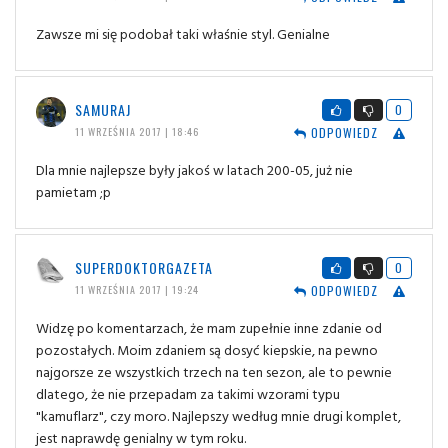
Zawsze mi się podobał taki właśnie styl. Genialne
SAMURAJ
0
ODPOWIEDZ
11 WRZEŚNIA 2017 | 18:46
Dla mnie najlepsze były jakoś w latach 200-05, już nie
pamietam ;p
SUPERDOKTORGAZETA
0
ODPOWIEDZ
11 WRZEŚNIA 2017 | 19:24
Widzę po komentarzach, że mam zupełnie inne zdanie od
pozostałych. Moim zdaniem są dosyć kiepskie, na pewno
najgorsze ze wszystkich trzech na ten sezon, ale to pewnie
dlatego, że nie przepadam za takimi wzorami typu
"kamuflarz", czy moro. Najlepszy według mnie drugi komplet,
jest naprawdę genialny w tym roku.