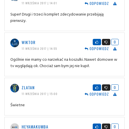
ODPOWIEDZ
11 WRZEŚNIA 2017 | 14:01
Super! Drugi i trzeci komplet zdecydowanie przebijają
pierwszy.
WIKTOR
0
ODPOWIEDZ
11 WRZEŚNIA 2017 | 14:55
Ogólnie nie mamy co narzekać na koszulki. Nawet domowe w
tv wyglądają ok. Chociaż sam bym jej nie kupił.
ZLATAN
0
ODPOWIEDZ
11 WRZEŚNIA 2017 | 15:00
Świetne
HEYAMAKUMBA
0