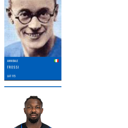
ANNIBALE
FROSSI
LAT: 115