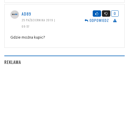
AD89
0
ODPOWIEDZ
25 PAŹDZIERNIKA 2019 |
09:57
Gdzie można kupic?
REKLAMA