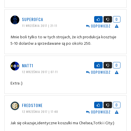
SUPEROFCA
0
ODPOWIEDZ
11 WRZEŚNIA 2017 | 21:11
Mnie boli tylko to w tych strojach, że ich produkcja kosztuje
5-10 dolarów a sprzedawane są po około 250.
MATT1
0
ODPOWIEDZ
12 WRZEŚNIA 2017 | 07:11
Extra :)
FREDSTONE
0
ODPOWIEDZ
12 WRZEŚNIA 2017 | 17:48
Jak się okazuje,identyczne koszulki ma Chelsea,Totki i City:)