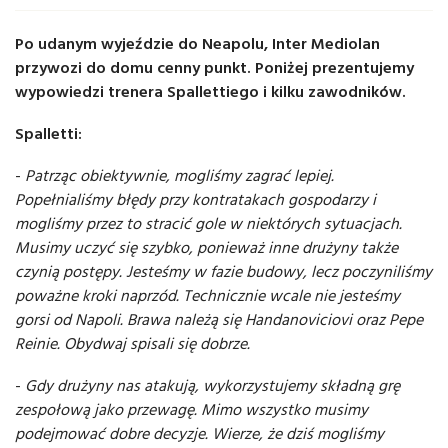
Po udanym wyjeździe do Neapolu, Inter Mediolan
przywozi do domu cenny punkt. Poniżej prezentujemy
wypowiedzi trenera Spallettiego i kilku zawodników.
Spalletti:
-
Patrząc obiektywnie, mogliśmy zagrać lepiej.
Popełnialiśmy błędy przy kontratakach gospodarzy i
mogliśmy przez to stracić gole w niektórych sytuacjach.
Musimy uczyć się szybko, ponieważ inne drużyny także
czynią postępy. Jesteśmy w fazie budowy, lecz poczyniliśmy
poważne kroki naprzód. Technicznie wcale nie jesteśmy
gorsi od Napoli. Brawa należą się Handanoviciovi oraz Pepe
Reinie. Obydwaj spisali się dobrze.
-
Gdy drużyny nas atakują, wykorzystujemy składną grę
zespołową jako przewagę. Mimo wszystko musimy
podejmować dobre decyzje. Wierze, że dziś mogliśmy