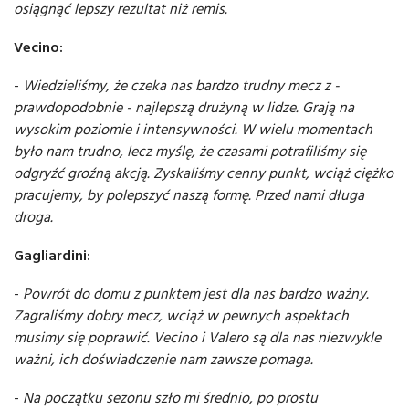
osiągnąć lepszy rezultat niż remis.
Vecino:
-
Wiedzieliśmy, że czeka nas bardzo trudny mecz z -
prawdopodobnie - najlepszą drużyną w lidze. Grają na
wysokim poziomie i intensywności. W wielu momentach
było nam trudno, lecz myślę, że czasami potrafiliśmy się
odgryźć groźną akcją. Zyskaliśmy cenny punkt, wciąż ciężko
pracujemy, by polepszyć naszą formę. Przed nami długa
droga.
Gagliardini:
-
Powrót do domu z punktem jest dla nas bardzo ważny.
Zagraliśmy dobry mecz, wciąż w pewnych aspektach
musimy się poprawić. Vecino i Valero są dla nas niezwykle
ważni, ich doświadczenie nam zawsze pomaga.
-
Na początku sezonu szło mi średnio, po prostu