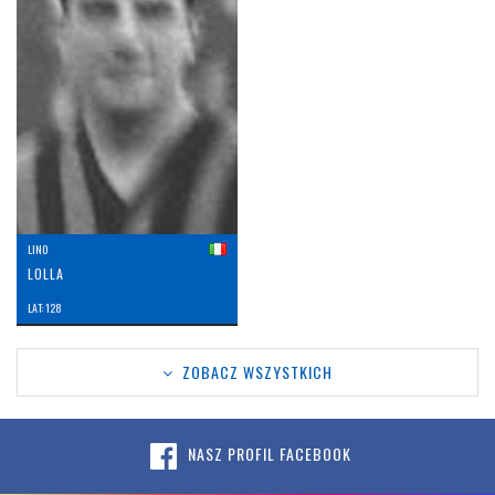
LINO
LOLLA
LAT: 128
ZOBACZ WSZYSTKICH
NASZ PROFIL FACEBOOK