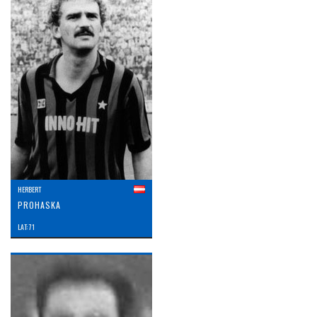
HERBERT
PROHASKA
LAT: 71