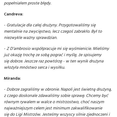
popełniałem proste błędy.
Candreva:
-
Gratulacje dla całej drużyny. Przygotowaliśmy się
mentalnie na zwycięstwo, lecz czegoś zabrakło. Był to
niezwykle ważny sprawdzian.
-
Z D’ambrosio współpracuje mi się wyśmienicie. Mieliśmy
już okazję trochę ze sobą pograć i myślę, że spisujemy
się dobrze. Jeszcze raz powtórzę - w ten wynik drużyna
włożyła mnóstwo serca i wysiłku.
Miranda:
-
Dobrze zagraliśmy w obronie. Napoli jest świetną drużyną,
z czego doskonale zdawaliśmy sobie sprawę. Chcemy być
równym rywalem w walce o mistrzostwo, choć naszym
najważniejszym celem jest minimum zakwalifikowanie
się do Ligi Mistrzów. Jesteśmy wszyscy silnie zjednoczeni i