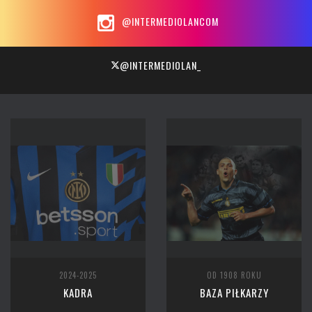
@INTERMEDIOLANCOM
@INTERMEDIOLAN_
2024-2025
OD 1908 ROKU
KADRA
BAZA PIŁKARZY