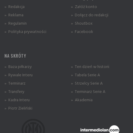
» Redakcja
» Załóż konto
» Reklama
» Dołącz do redakcji
» Regulamin
» Shoutbox
» Polityka prywatności
» Facebook
NA SKRÓTY
» Baza piłkarzy
» Ten dzień w historii
» Rywale Interu
» Tabela Serie A
» Terminarz
» Strzelcy Serie A
» Transfery
» Terminarz Serie A
» Kadra Interu
» Akademia
» Piotr Zieliński