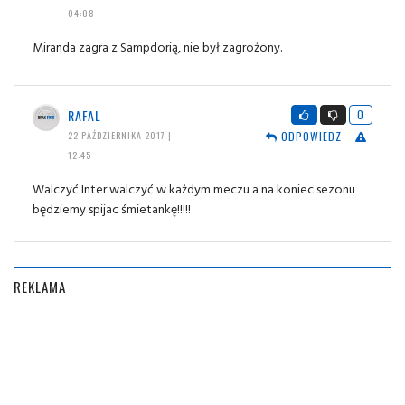
04:08
Miranda zagra z Sampdorią, nie był zagrożony.
RAFAL
0
ODPOWIEDZ
22 PAŹDZIERNIKA 2017 |
12:45
Walczyć Inter walczyć w każdym meczu a na koniec sezonu
będziemy spijac śmietankę!!!!!
REKLAMA