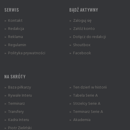
SERWIS
BĄDŹ AKTYWNY
» Kontakt
» Zaloguj się
» Redakcja
» Załóż konto
» Reklama
» Dołącz do redakcji
» Regulamin
» Shoutbox
» Polityka prywatności
» Facebook
NA SKRÓTY
» Baza piłkarzy
» Ten dzień w historii
» Rywale Interu
» Tabela Serie A
» Terminarz
» Strzelcy Serie A
» Transfery
» Terminarz Serie A
» Kadra Interu
» Akademia
» Piotr Zieliński