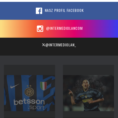
NASZ PROFIL FACEBOOK
@INTERMEDIOLANCOM
@INTERMEDIOLAN_