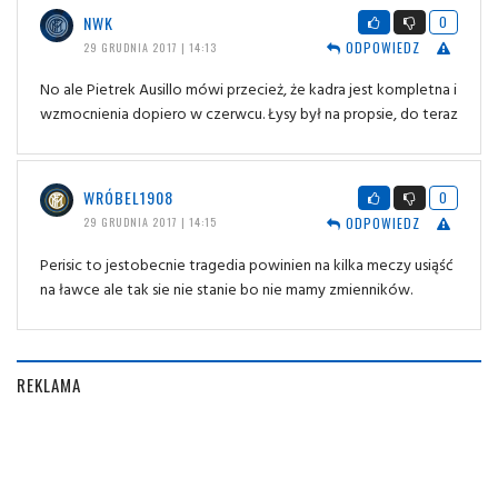
NWK
0
ODPOWIEDZ
29 GRUDNIA 2017 | 14:13
No ale Pietrek Ausillo mówi przecież, że kadra jest kompletna i
wzmocnienia dopiero w czerwcu. Łysy był na propsie, do teraz
WRÓBEL1908
0
ODPOWIEDZ
29 GRUDNIA 2017 | 14:15
Perisic to jestobecnie tragedia powinien na kilka meczy usiąść
na ławce ale tak sie nie stanie bo nie mamy zmienników.
REKLAMA