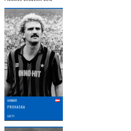
HERBERT
PROHASKA
LAT: 71