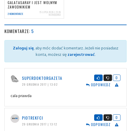
GALATASARAY I JEST WOLNYM
ZAWODNIKIEM
15 LIPCA 2026 | 23:26
2 KOMENTARZE
NERIOCORSI
KOMENTARZE:
5
Zaloguj się
, aby móc dodać komentarz. Jeżeli nie posiadasz
konta, możesz się
zarejestrować
.
SUPERDOKTORGAZETA
0
ODPOWIEDZ
29 GRUDNIA 2017 | 13:02
cala prawda
PIOTREKFCI
0
ODPOWIEDZ
29 GRUDNIA 2017 | 13:12