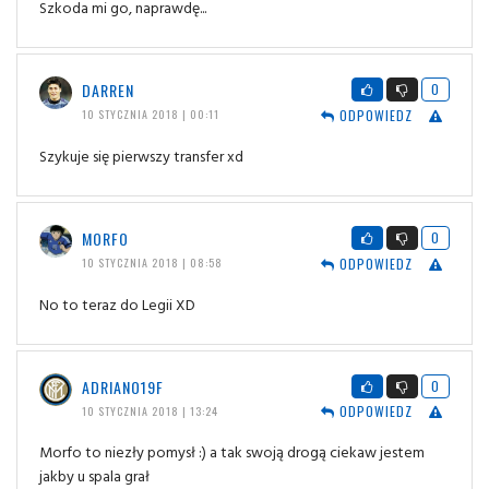
Szkoda mi go, naprawdę...
DARREN
0
ODPOWIEDZ
10 STYCZNIA 2018 | 00:11
Szykuje się pierwszy transfer xd
MORFO
0
ODPOWIEDZ
10 STYCZNIA 2018 | 08:58
No to teraz do Legii XD
ADRIANO19F
0
ODPOWIEDZ
10 STYCZNIA 2018 | 13:24
Morfo to niezły pomysł :) a tak swoją drogą ciekaw jestem
jakby u spala grał