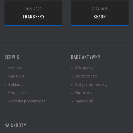
2024-2025
2024-2025
TRANSFERY
SEZON
SERWIS
BĄDŹ AKTYWNY
» Kontakt
» Zaloguj się
» Redakcja
» Załóż konto
» Reklama
» Dołącz do redakcji
» Regulamin
» Shoutbox
» Polityka prywatności
» Facebook
NA SKRÓTY