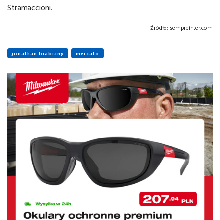
Stramaccioni.
Źródło:
sempreinter.com
jonathan biabiany
mercato