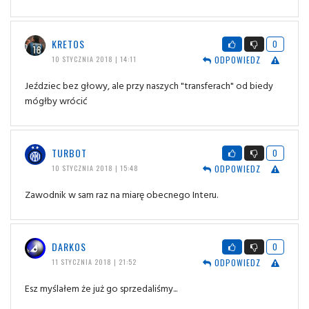
KRETOS
0
ODPOWIEDZ
10 STYCZNIA 2018 | 14:11
Jeździec bez głowy, ale przy naszych "transferach" od biedy
mógłby wrócić
TURBOT
0
ODPOWIEDZ
10 STYCZNIA 2018 | 15:48
Zawodnik w sam raz na miarę obecnego Interu.
DARKOS
0
ODPOWIEDZ
11 STYCZNIA 2018 | 21:52
Esz myślałem że już go sprzedaliśmy...