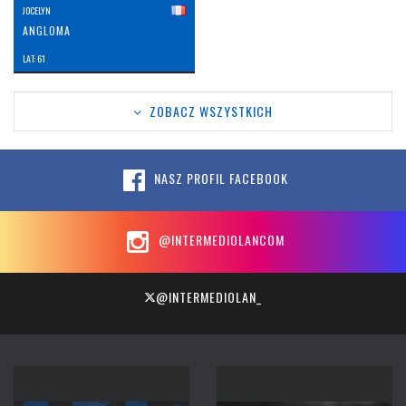
JOCELYN
ANGLOMA
LAT: 61
ZOBACZ WSZYSTKICH
NASZ PROFIL FACEBOOK
@INTERMEDIOLANCOM
@INTERMEDIOLAN_