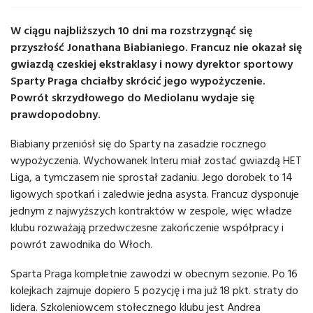
W ciągu najbliższych 10 dni ma rozstrzygnąć się
przyszłość Jonathana Biabianiego. Francuz nie okazał się
gwiazdą czeskiej ekstraklasy i nowy dyrektor sportowy
Sparty Praga chciałby skrócić jego wypożyczenie.
Powrót skrzydłowego do Mediolanu wydaje się
prawdopodobny.
Biabiany przeniósł się do Sparty na zasadzie rocznego
wypożyczenia. Wychowanek Interu miał zostać gwiazdą HET
Liga, a tymczasem nie sprostał zadaniu. Jego dorobek to 14
ligowych spotkań i zaledwie jedna asysta. Francuz dysponuje
jednym z najwyższych kontraktów w zespole, więc władze
klubu rozważają przedwczesne zakończenie współpracy i
powrót zawodnika do Włoch.
Sparta Praga kompletnie zawodzi w obecnym sezonie. Po 16
kolejkach zajmuje dopiero 5 pozycję i ma już 18 pkt. straty do
lidera. Szkoleniowcem stołecznego klubu jest Andrea