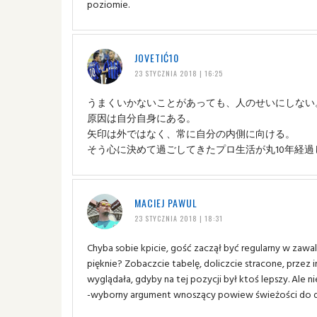
poziomie.
JOVETIĆ10
23 STYCZNIA 2018 | 16:25
うまくいかないことがあっても、人のせいにしない
原因は自分自身にある。
矢印は外ではなく、常に自分の内側に向ける。
そう心に決めて過ごしてきたプロ生活が丸10年経過
MACIEJ PAWUL
23 STYCZNIA 2018 | 18:31
Chyba sobie kpicie, gość zaczął być regularny w zawa
pięknie? Zobaczcie tabelę, doliczcie stracone, przez i
wyglądała, gdyby na tej pozycji był ktoś lepszy. Ale ni
-wyborny argument wnoszący powiew świeżości do dysk