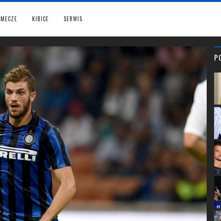
MECZE
KIBICE
SERWIS
P