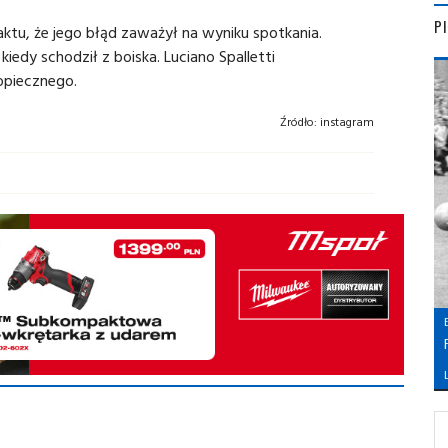
P
tu, że jego błąd zaważył na wyniku spotkania.
kiedy schodził z boiska. Luciano Spalletti
opiecznego.
Źródło:
instagram
L