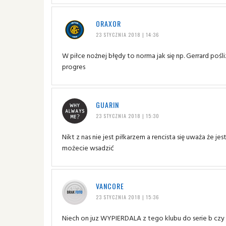
ORAXOR
23 STYCZNIA 2018 | 14:36
W piłce nożnej błędy to norma jak się np. Gerrard pośli
progres
GUARIN
23 STYCZNIA 2018 | 15:30
Nikt z nas nie jest piłkarzem a rencista się uważa że
możecie wsadzić
VANCORE
23 STYCZNIA 2018 | 15:36
Niech on juz WYPIERDALA z tego klubu do serie b czy k