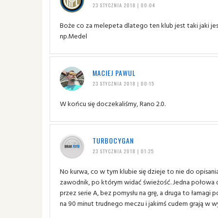
23 STYCZNIA 2018 | 00:04
Boże co za melepeta dlatego ten klub jest taki jaki j
np.Medel
MACIEJ PAWUL
23 STYCZNIA 2018 | 00:15
W końcu się doczekaliśmy, Rano 2.0.
TURBOCYGAN
23 STYCZNIA 2018 | 01:25
No kurwa, co w tym klubie się dzieje to nie do opisani
zawodnik, po którym widać świeżość. Jedna połowa d
przez serie A, bez pomysłu na grę, a druga to łamagi 
na 90 minut trudnego meczu i jakimś cudem grają w w