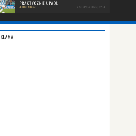
PRAKTYCZNIE UPADŁ
4 KOMENTARZE
7 SIERPNIA 2026 | 12:14
EKLAMA