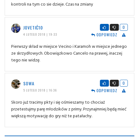
kontroli na tym co sie dzieje. Czas na zmiany
JOVETIĆ10
0
ODPOWIEDZ
4 LUTEGO 2018 | 19:33
Pierwszy skład w miejsce Vecino i Karamoh w miejsce jednego
ze skrzydłowych. Obowiązkowo Cancelo na prawej, inaczej
tego nie widzę.
SOWA
0
ODPOWIEDZ
5 LUTEGO 2018 | 16:36
Skoro już tracimy pkty i się ośmieszamy to chociaż
przetestujmy parę młodzików z primy. Przynajmniej będą mieć
większą motywację do gry niż te patałachy.