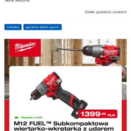
Źródło:
gazetta.it, corriere.it
rafinha
gazetta dello sport