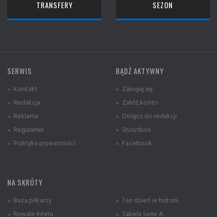
TRANSFERY
SEZON
SERWIS
BĄDŹ AKTYWNY
» Kontakt
» Zaloguj się
» Redakcja
» Załóż konto
» Reklama
» Dołącz do redakcji
» Regulamin
» Shoutbox
» Polityka prywatności
» Facebook
NA SKRÓTY
» Baza piłkarzy
» Ten dzień w historii
» Rywale Interu
» Tabela Serie A