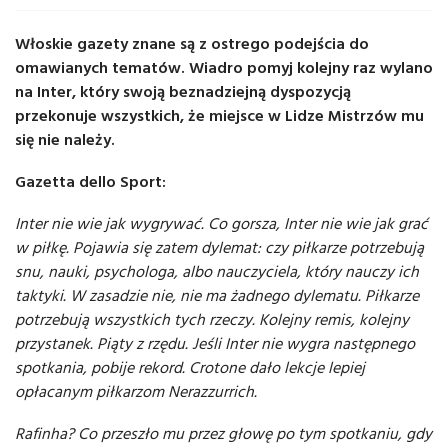
Włoskie gazety znane są z ostrego podejścia do
omawianych tematów. Wiadro pomyj kolejny raz wylano
na Inter, który swoją beznadziejną dyspozycją
przekonuje wszystkich, że miejsce w Lidze Mistrzów mu
się nie należy.
Gazetta dello Sport:
Inter nie wie jak wygrywać. Co gorsza, Inter nie wie jak grać
w piłkę. Pojawia się zatem dylemat: czy piłkarze potrzebują
snu, nauki, psychologa, albo nauczyciela, który nauczy ich
taktyki. W zasadzie nie, nie ma żadnego dylematu. Piłkarze
potrzebują wszystkich tych rzeczy. Kolejny remis, kolejny
przystanek. Piąty z rzędu. Jeśli Inter nie wygra następnego
spotkania, pobije rekord. Crotone dało lekcje lepiej
opłacanym piłkarzom Nerazzurrich.
Rafinha? Co przeszło mu przez głowę po tym spotkaniu, gdy