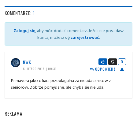
KOMENTARZE:
1
Zaloguj się
, aby móc dodać komentarz. Jeżeli nie posiadasz
konta, możesz się
zarejestrować
.
NWK
0
ODPOWIEDZ
6 LUTEGO 2018 | 09:31
Primavera jako ofiara przeblagalna za nieudacznikow z
seniorow. Dobrze pomyslane, ale chyba sie nie uda.
REKLAMA