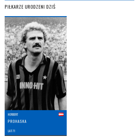
PIŁKARZE URODZENI DZIŚ
HERBERT
PROHASKA
LAT: 71