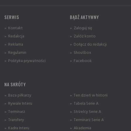
SERWIS
BĄDŹ AKTYWNY
» Kontakt
» Zaloguj się
» Redakcja
» Załóż konto
» Reklama
» Dołącz do redakcji
» Regulamin
» Shoutbox
» Polityka prywatności
» Facebook
NA SKRÓTY
» Baza piłkarzy
» Ten dzień w historii
» Rywale Interu
» Tabela Serie A
» Terminarz
» Strzelcy Serie A
» Transfery
» Terminarz Serie A
» Kadra Interu
» Akademia