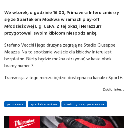
We wtorek, o godzinie 16:00, Primavera Interu zmierzy
się ze Spartakiem Moskwa w ramach play-off
Młodzieżowej Ligi UEFA. Z tej okazji Nerazzurri
przygotowali swoim kibicom niespodziankę.
Stefano Vecchi i jego drużyna zagrają na Stadio Giuseppe
Meazza. Na to spotkanie wejście dla kibiców Interu jest
bezpłatne. Bilety będzie można otrzymać w kasie obok
bramy numer 7.
Transmisja z tego meczu będzie dostępna na kanale nSport+.
Źródło:
inter.it
primavera
spartak moskwa
stadio giuseppe meazza