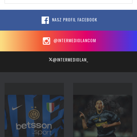
NASZ PROFIL FACEBOOK
@INTERMEDIOLANCOM
@INTERMEDIOLAN_