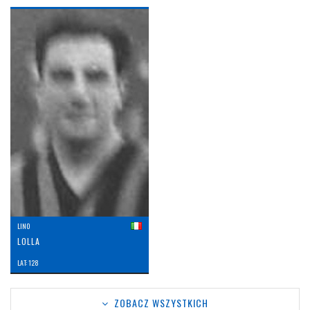
LINO
LOLLA
LAT: 128
ZOBACZ WSZYSTKICH