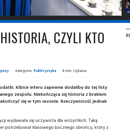
HISTORIA, CZYLI KTO
R
epszy
Kategoria:
Publicystyka
4 min. czytania
datki. Kibice Interu zapewne dodaliby do tej listy
anego zespołu. Niekończąca się historia z brakiem
akończyć się w tym sezonie. Rzeczywistość jednak
cji wydawała się oczywista dla wszystkich. Taką
Inter potrzebował klasowego bocznego obrońcy, który z