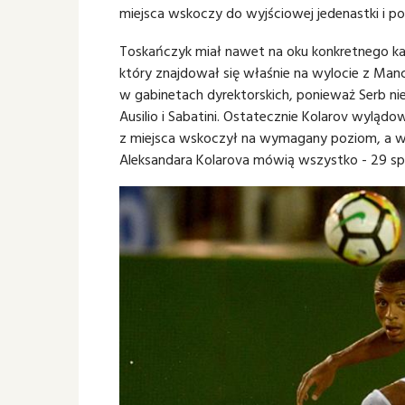
miejsca wskoczy do wyjściowej jedenastki i po
Toskańczyk miał nawet na oku konkretnego kan
który znajdował się właśnie na wylocie z Manc
w gabinetach dyrektorskich, ponieważ Serb ni
Ausilio i Sabatini. Ostatecznie Kolarov wyląd
z miejsca wskoczył na wymagany poziom, a wła
Aleksandara Kolarova mówią wszystko - 29 spo