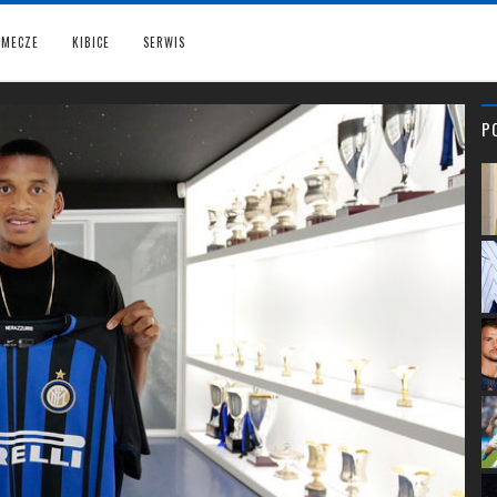
MECZE
KIBICE
SERWIS
P