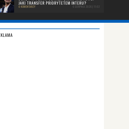
JAKI TRANSFER PRIORYTETEM INTERU?
0 KOMENTARZY
6 SIERPNIA 2026 | 11:02
EKLAMA