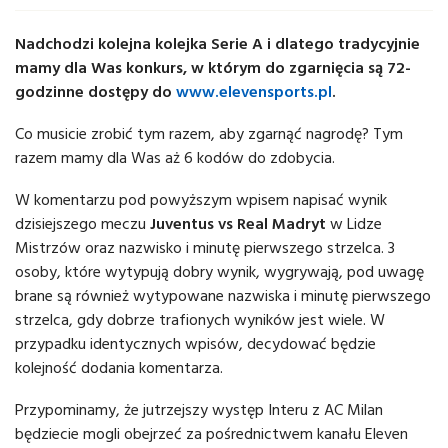
Nadchodzi kolejna kolejka Serie A i dlatego tradycyjnie
mamy dla Was konkurs, w którym do zgarnięcia są 72-
godzinne dostępy do
www.elevensports.pl
.
Co musicie zrobić tym razem, aby zgarnąć nagrodę? Tym
razem mamy dla Was aż 6 kodów do zdobycia.
W komentarzu pod powyższym wpisem napisać wynik
dzisiejszego meczu
Juventus vs Real Madryt
w Lidze
Mistrzów oraz nazwisko i minutę pierwszego strzelca. 3
osoby, które wytypują dobry wynik, wygrywają, pod uwagę
brane są również wytypowane nazwiska i minutę pierwszego
strzelca, gdy dobrze trafionych wyników jest wiele. W
przypadku identycznych wpisów, decydować będzie
kolejność dodania komentarza.
Przypominamy, że jutrzejszy występ Interu z AC Milan
będziecie mogli obejrzeć za pośrednictwem kanału Eleven