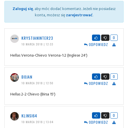
Zaloguj się
, aby móc dodać komentarz. Jeżeli nie posiadasz
konta, możesz się
zarejestrować
.
KRYSTIANINTER23
0
ODPOWIEDZ
10 MARCA 2018 | 12:33
Hellas Verona-Chievo Verona-1:2 (Inglese 24')
B0JAN
0
ODPOWIEDZ
10 MARCA 2018 | 12:50
Hellas 2-2 Chievo (Birsa 15')
KLINSI64
0
ODPOWIEDZ
10 MARCA 2018 | 13:04