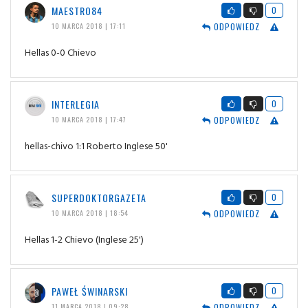
MAESTRO84
0
ODPOWIEDZ
10 MARCA 2018 | 17:11
Hellas 0-0 Chievo
INTERLEGIA
0
ODPOWIEDZ
10 MARCA 2018 | 17:47
hellas-chivo 1:1 Roberto Inglese 50'
SUPERDOKTORGAZETA
0
ODPOWIEDZ
10 MARCA 2018 | 18:54
Hellas 1-2 Chievo (Inglese 25')
PAWEŁ ŚWINARSKI
0
ODPOWIEDZ
11 MARCA 2018 | 09:28