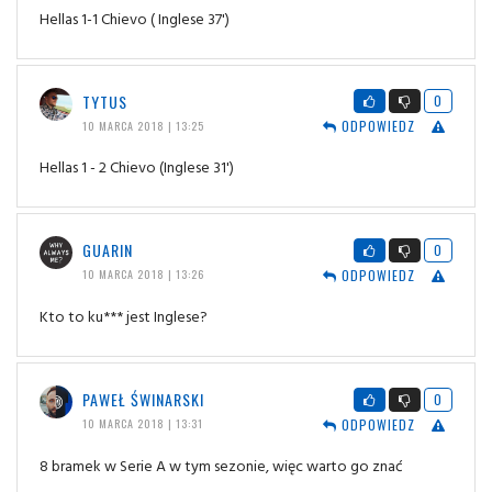
Hellas 1-1 Chievo ( Inglese 37')
TYTUS
0
ODPOWIEDZ
10 MARCA 2018 | 13:25
Hellas 1 - 2 Chievo (Inglese 31')
GUARIN
0
ODPOWIEDZ
10 MARCA 2018 | 13:26
Kto to ku*** jest Inglese?
PAWEŁ ŚWINARSKI
0
ODPOWIEDZ
10 MARCA 2018 | 13:31
8 bramek w Serie A w tym sezonie, więc warto go znać