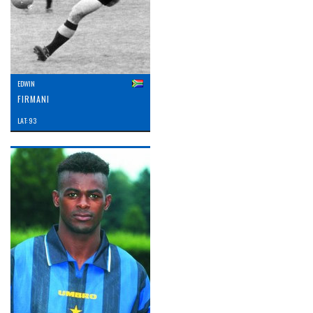
EDWIN
FIRMANI
LAT: 93