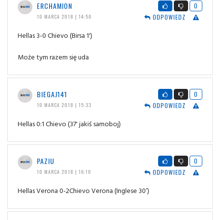
ERCHAMION
0
ODPOWIEDZ
10 MARCA 2018 | 14:50
Hellas 3-0 Chievo (Birsa 1')
Może tym razem się uda
BIEGAJ141
0
ODPOWIEDZ
10 MARCA 2018 | 15:33
Hellas 0:1 Chievo (37' jakiś samoboj)
PAZIU
0
ODPOWIEDZ
10 MARCA 2018 | 16:10
Hellas Verona 0-2Chievo Verona (Inglese 30’)