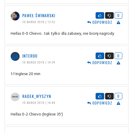
PAWEŁ ŚWINARSKI
0
ODPOWIEDZ
10 MARCA 2018 | 13:52
Hellas 0-0 Chievo . tak tylko dla zabawy, nie biorę nagrody
INTER00
0
ODPOWIEDZ
10 MARCA 2018 | 14:24
1:1 Inglese 20 min
RADEK_WYSZYN
0
ODPOWIEDZ
10 MARCA 2018 | 14:44
Hellas 0-2 Chievo (Inglese 35')