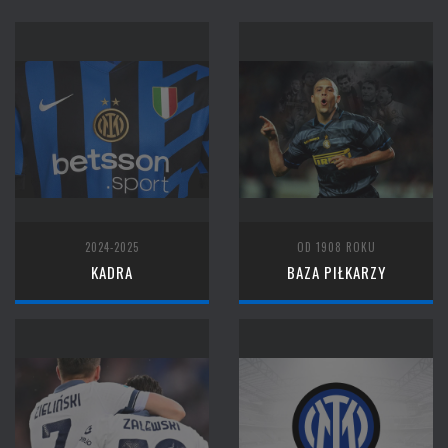
2024-2025
OD 1908 ROKU
KADRA
BAZA PIŁKARZY