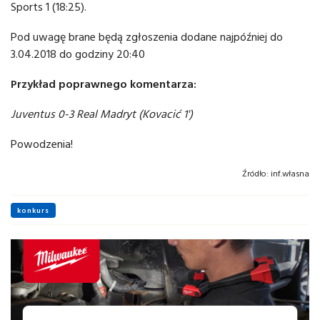
Sports 1 (18:25).
Pod uwagę brane będą zgłoszenia dodane najpóźniej do
3.04.2018 do godziny 20:40
Przykład poprawnego komentarza:
Juventus 0-3 Real Madryt (Kovacić 1')
Powodzenia!
Źródło:
inf.własna
konkurs