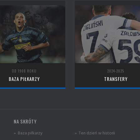
OD 1908 ROKU
2024-2025
BAZA PIŁKARZY
TRANSFERY
NA SKRÓTY
» Baza piłkarzy
» Ten dzień w historii