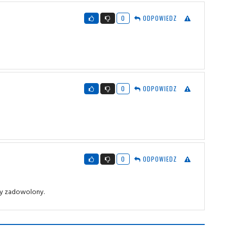
0
ODPOWIEDZ
0
ODPOWIEDZ
0
ODPOWIEDZ
dy zadowolony.