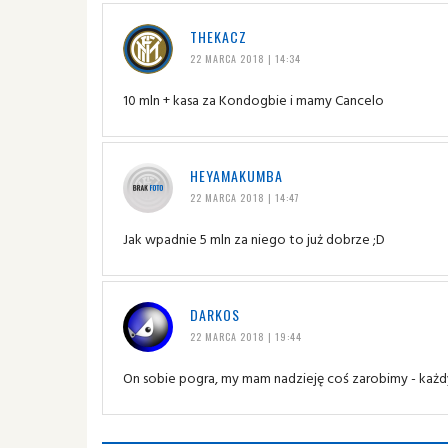
THEKACZ
22 MARCA 2018 | 14:34
10 mln + kasa za Kondogbie i mamy Cancelo
HEYAMAKUMBA
22 MARCA 2018 | 14:47
Jak wpadnie 5 mln za niego to już dobrze ;D
DARKOS
22 MARCA 2018 | 19:44
On sobie pogra, my mam nadzieję coś zarobimy - każ