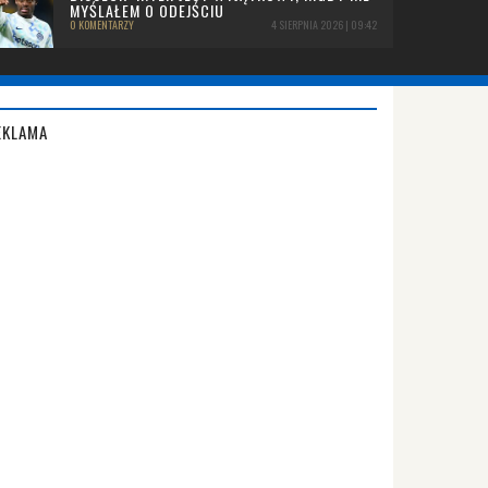
MYŚLAŁEM O ODEJŚCIU
0 KOMENTARZY
4 SIERPNIA 2026 | 09:42
EKLAMA