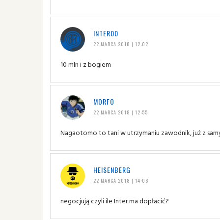
INTER00
22 MARCA 2018 | 12:02
10 mln i z bogiem
MORFO
22 MARCA 2018 | 12:55
Nagaotomo to tani w utrzymaniu zawodnik, już z sam
HEISENBERG
22 MARCA 2018 | 14:06
negocjują czyli ile Inter ma dopłacić?