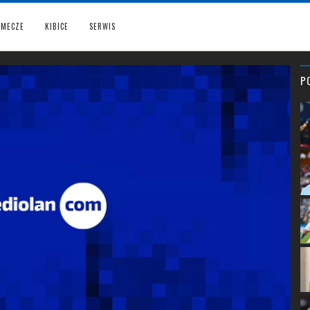
MECZE
KIBICE
SERWIS
P