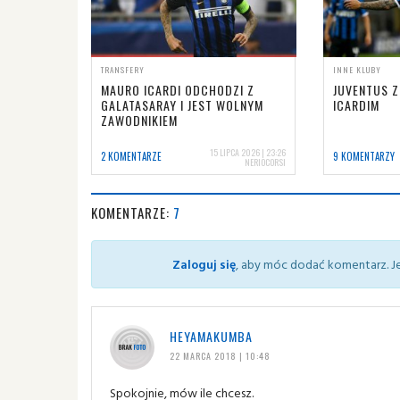
TRANSFERY
INNE KLUBY
MAURO ICARDI ODCHODZI Z
JUVENTUS 
GALATASARAY I JEST WOLNYM
ICARDIM
ZAWODNIKIEM
15 LIPCA 2026 | 23:26
2 KOMENTARZE
9 KOMENTARZY
NERIOCORSI
KOMENTARZE:
7
Zaloguj się
, aby móc dodać komentarz. Je
HEYAMAKUMBA
22 MARCA 2018 | 10:48
Spokojnie, mów ile chcesz.