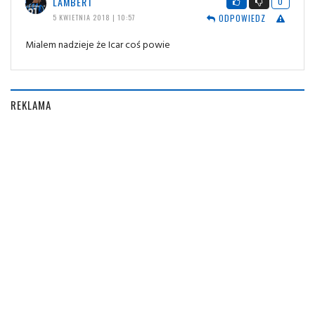
LAMBERT
0
ODPOWIEDZ
5 KWIETNIA 2018 | 10:57
Mialem nadzieje że Icar coś powie
REKLAMA