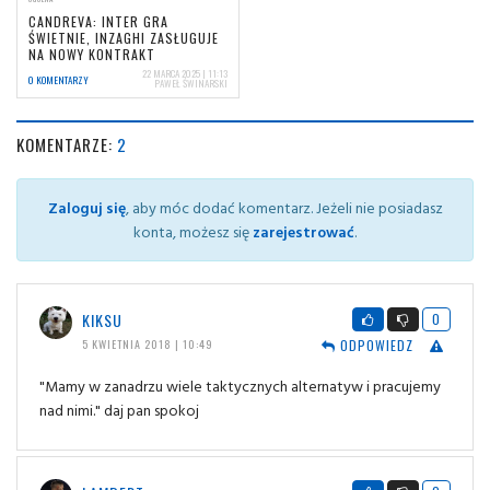
CANDREVA: INTER GRA
ŚWIETNIE, INZAGHI ZASŁUGUJE
NA NOWY KONTRAKT
22 MARCA 2025 | 11:13
0 KOMENTARZY
PAWEŁ ŚWINARSKI
KOMENTARZE:
2
Zaloguj się
, aby móc dodać komentarz. Jeżeli nie posiadasz
konta, możesz się
zarejestrować
.
KIKSU
0
ODPOWIEDZ
5 KWIETNIA 2018 | 10:49
"Mamy w zanadrzu wiele taktycznych alternatyw i pracujemy
nad nimi." daj pan spokoj