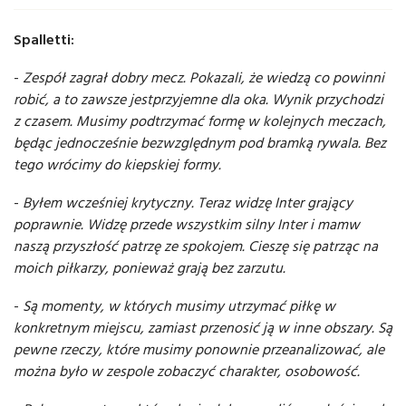
Spalletti:
-
Zespół zagrał dobry mecz. Pokazali, że wiedzą co powinni
robić, a to zawsze jestprzyjemne dla oka. Wynik przychodzi
z czasem. Musimy podtrzymać formę w kolejnych meczach,
będąc jednocześnie bezwzględnym pod bramką rywala. Bez
tego wrócimy do kiepskiej formy.
-
Byłem wcześniej krytyczny. Teraz widzę Inter grający
poprawnie. Widzę przede wszystkim silny Inter i mamw
naszą przyszłość patrzę ze spokojem. Cieszę się patrząc na
moich piłkarzy, ponieważ grają bez zarzutu.
-
Są momenty, w których musimy utrzymać piłkę w
konkretnym miejscu, zamiast przenosić ją w inne obszary. Są
pewne rzeczy, które musimy ponownie przeanalizować, ale
można było w zespole zobaczyć charakter, osobowość.