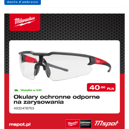
danilo d'ambrosio