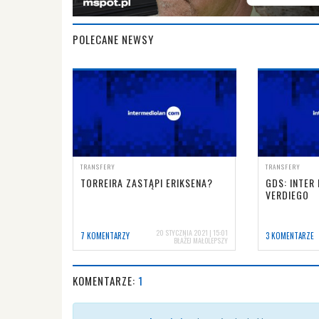
POLECANE NEWSY
TRANSFERY
TRANSFERY
TORREIRA ZASTĄPI ERIKSENA?
GDS: INTER
VERDIEGO
20 STYCZNIA 2021 | 15:01
7 KOMENTARZY
3 KOMENTARZE
BŁAŻEJ MAŁOLEPSZY
KOMENTARZE:
1