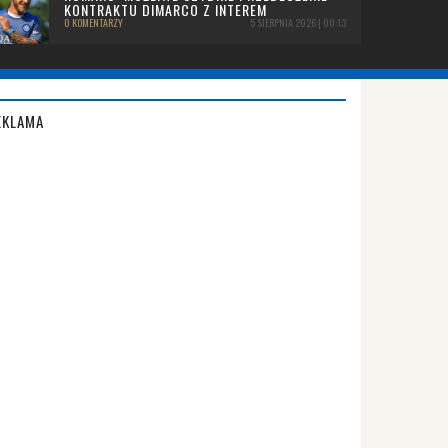
KONTRAKTU DIMARCO Z INTEREM
0 KOMENTARZY
5 SIERPNIA 2026 | 00:13
EKLAMA