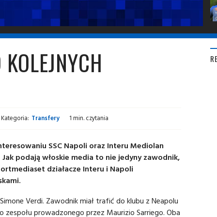
O KOLEJNYCH
R
Kategoria:
Transfery
1 min. czytania
teresowaniu SSC Napoli oraz Interu Mediolan
 Jak podają włoskie media to nie jedyny zawodnik,
ortmediaset działacze Interu i Napoli
skami.
Simone Verdi. Zawodnik miał trafić do klubu z Neapolu
er do zespołu prowadzonego przez Maurizio Sarriego. Oba