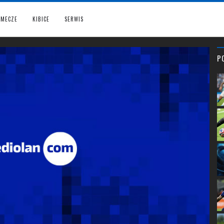
MECZE
KIBICE
SERWIS
P