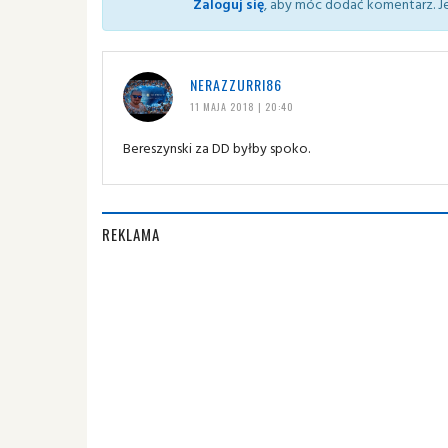
Zaloguj się
, aby móc dodać komentarz. Je
NERAZZURRI86
11 MAJA 2018 | 20:40
Bereszynski za DD byłby spoko.
REKLAMA