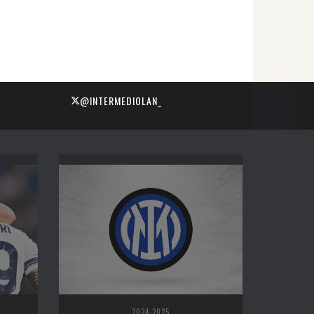
@INTERMEDIOLAN_
2024-2025