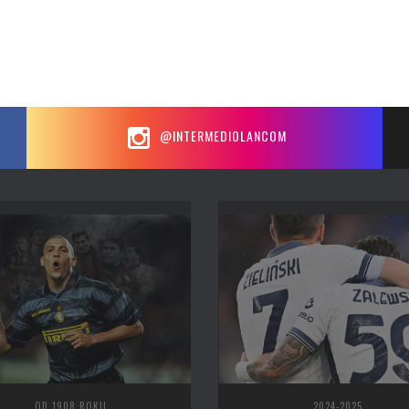
@INTERMEDIOLANCOM
OD 1908 ROKU
2024-2025