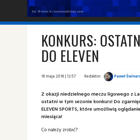
fot. © inter.it / intermediolan.com
KONKURS: OSTATN
DO ELEVEN
18 maja 2018 | 12:57
Redaktor:
Paweł Świnars
Z okazji niedzielnego meczu ligowego z La
ostatni w tym sezonie konkurs! Do zgarnię
ELEVEN SPORTS, które umożliwią oglądanie
miesiąca!
Co należy zrobić?