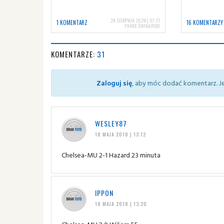
24 SIERPNIA 2024 | 07:21
1 KOMENTARZ
16 KOMENTARZY
PAWEŁ ŚWINARSKI
KOMENTARZE:
31
Zaloguj się
, aby móc dodać komentarz. Je
WESLEY87
18 MAJA 2018 | 13:12
Chelsea-MU 2-1 Hazard 23 minuta
IPPON
18 MAJA 2018 | 13:20