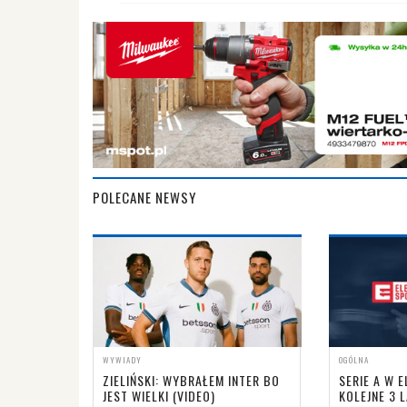
POLECANE NEWSY
WYWIADY
OGÓLNA
ZIELIŃSKI: WYBRAŁEM INTER BO
SERIE A W 
JEST WIELKI (VIDEO)
KOLEJNE 3 