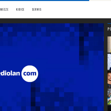
MECZE
KIBICE
SERWIS
P