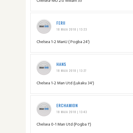
Chelsea-MU 2:0 Wiliam 55
FERII
18 MAJA 2018 | 13:23
Chelsea 1-2 ManU ( Pogba 24')
HANS
18 MAJA 2018 | 13:27
Chelsea 1-2 Man Utd (Lukaku 34')
ERCHAMION
18 MAJA 2018 | 13:43
Chelsea 0-1 Man Utd (Pogba 1')