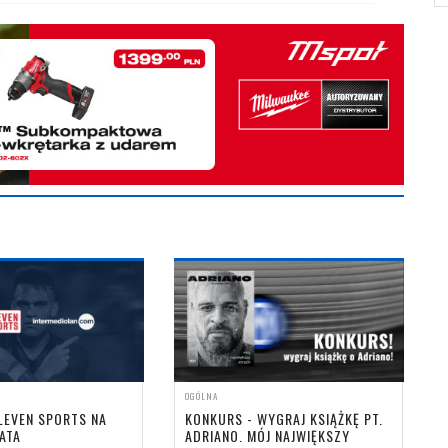
OGÓLNA
ELEVEN SPORTS NA
KONKURS - WYGRAJ KSIĄŻKĘ PT.
LATA
ADRIANO. MÓJ NAJWIĘKSZY