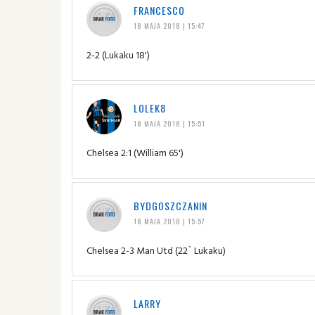
FRANCESCO
18 MAJA 2018 | 15:47
2-2 (Lukaku 18')
LOLEK8
18 MAJA 2018 | 15:51
Chelsea 2:1 (William 65')
BYDGOSZCZANIN
18 MAJA 2018 | 15:57
Chelsea 2-3 Man Utd (22` Lukaku)
LARRY