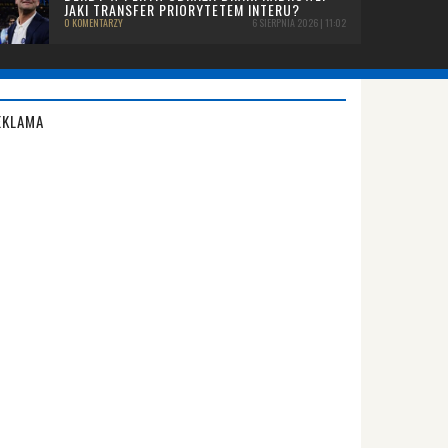
JAKI TRANSFER PRIORYTETEM INTERU?
0 KOMENTARZY
6 SIERPNIA 2026 | 11:02
EKLAMA