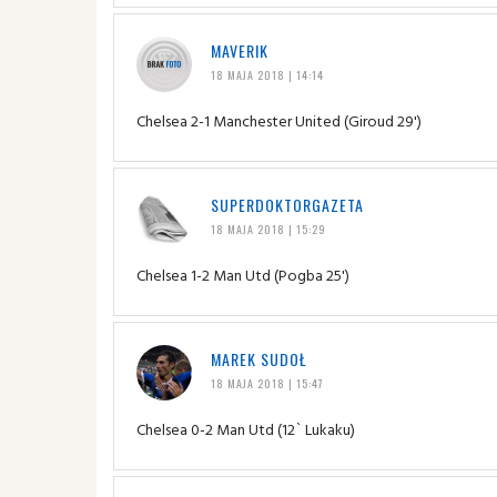
MAVERIK
18 MAJA 2018 | 14:14
Chelsea 2-1 Manchester United (Giroud 29')
SUPERDOKTORGAZETA
18 MAJA 2018 | 15:29
Chelsea 1-2 Man Utd (Pogba 25')
MAREK SUDOŁ
18 MAJA 2018 | 15:47
Chelsea 0-2 Man Utd (12` Lukaku)