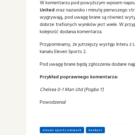
W komentarzu pod powyższym wpisem napisa
United
oraz nazwisko i minutę pierwszego str
wygrywają, pod uwagę brane są również wyty
dobrze trafionych wyników jest wiele. W pr
kolejność dodania komentarza.
Przypominamy, że jutrzejszy występ Interu z 
kanału Eleven Sports 2.
Pod uwagę brane będą zgłoszenia dodane najpó
Przykład poprawnego komentarza:
Chelsea 0-1 Man Utd (Pogba 1')
Powodzenia!
eleven sports network
konkurs