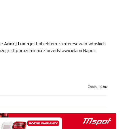
 że
Andrij Lunin
jest obiektem zainteresowań włoskich
iżej jest porozumienia z przedstawicielami Napoli.
Źródło:
różne