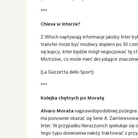
***
Chiesa w Interze?
Z Włoch napływają informacje jakoby Inter b
transfer może być możliwy dopiero po 30 czerw
się kupcy, Inter będzie mógł negocjować tę 
Mistrzów, co może mieć decydujące znaczenie 
(La Gazzetta dello Sport)
***
Kolejka chętnych po Moratę
Alvaro Morata
najprawdopodobniej pożegna si
ma ponownie okazać się Serie A. Zainteresow
Inter. W przypadku Nerazzurrich spekuluje się o
tego typu doniesienia należy traktować z prz