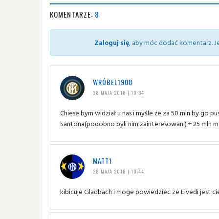
KOMENTARZE:
8
Zaloguj się
, aby móc dodać komentarz. Je
WRÓBEL1908
28 MAJA 2018 | 10:34
Chiese bym widział u nas i myśle że za 50 mln by go p
Santona(podobno byli nim zainteresowani) + 25 mln mo
MATT1
28 MAJA 2018 | 10:44
kibicuje Gladbach i moge powiedziec ze Elvedi jest ci