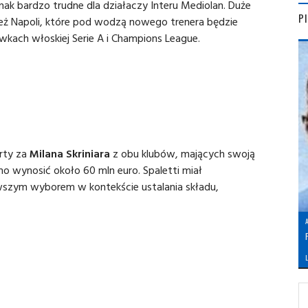
ak bardzo trudne dla działaczy Interu Mediolan. Duże
P
eż Napoli, które pod wodzą nowego trenera będzie
kach włoskiej Serie A i Champions League.
erty za
Milana Skriniara
z obu klubów, mających swoją
o wynosić około 60 mln euro. Spaletti miał
rwszym wyborem w kontekście ustalania składu,
L