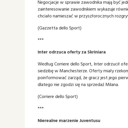
Negocjacje w sprawie zawodnika mają być jedn
zainteresowanie zawodnikiem wykazuje równi
chciało namieszać w przyszłorocznych rozgryw
(Gazzetta dello Sport)
***
Inter odrzuca oferty za Skriniara
Według Corriere dello Sport, Inter odrzucił of
siedzibę w Manchesterze. Oferty miały rzekom
poinformować zarząd, że gracz jest jego pie
dlatego nie zgodzi się na sprzedaż Milana.
(Corriere dello Sport)
***
Nierealne marzenie Juventusu