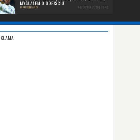
MYŚLAŁEM O ODEJŚCIU
0 KOMENTARZY
4 SIERPNIA 2026 | 09:42
EKLAMA