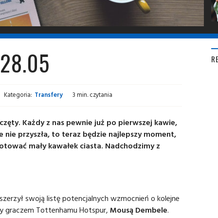
 28.05
R
Kategoria:
Transfery
3 min. czytania
ęty. Każdy z nas pewnie już po pierwszej kawie,
ze nie przyszła, to teraz będzie najlepszy moment,
ygotować mały kawałek ciasta. Nadchodzimy z
zerzył swoją listę potencjalnych wzmocnień o kolejne
any graczem Tottenhamu Hotspur,
Mousą Dembele
.