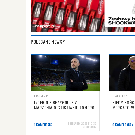
POLECANE NEWSY
TRANSFERY
TRANSFERY
INTER NIE REZYGNUJE Z
KIEDY KOŃC
MARZENIA O CRISTIANIE ROMERO
MERCATO W
1 SIERPNIA 2026 | 10:39
1 KOMENTARZ
0 KOMENTARZY
NERIOCORSI