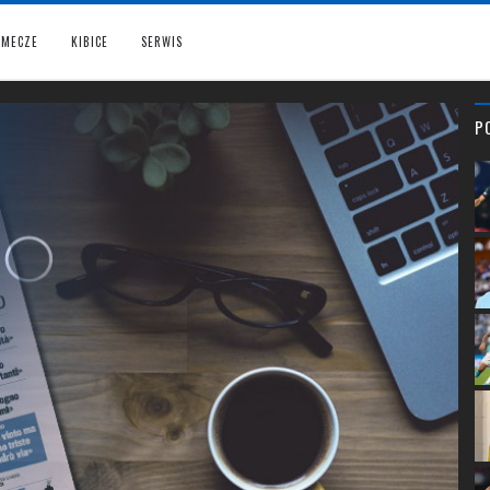
MECZE
KIBICE
SERWIS
P