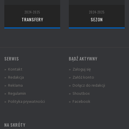
2024-2025
2024-2025
TRANSFERY
SEZON
SERWIS
BĄDŹ AKTYWNY
» Kontakt
» Zaloguj się
» Redakcja
» Załóż konto
» Reklama
» Dołącz do redakcji
» Regulamin
» Shoutbox
» Polityka prywatności
» Facebook
NA SKRÓTY