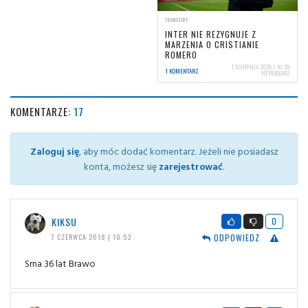
TRANSFERY
INTER NIE REZYGNUJE Z
MARZENIA O CRISTIANIE
ROMERO
1 SIERPNIA 2026 | 10:39
1 KOMENTARZ
NERIOCORSI
KOMENTARZE:
17
Zaloguj się
, aby móc dodać komentarz. Jeżeli nie posiadasz
konta, możesz się
zarejestrować
.
KIKSU
0
ODPOWIEDZ
7 CZERWCA 2018 | 10:53
Srna 36 lat Brawo