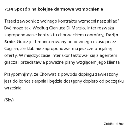
7:34 Sposób na kolejne darmowe wzmocnienie
Trzeci zawodnik z wolnego kontraktu wzmocni nasz skład?
Być może tak. Według Gianluca Di Marzio, Inter rozważa
zaproponowanie kontraktu chorwackiemu obrońcy,
Darijo
Srnie
. Gracz jest monitorowany od pewnego czasu przez
Cagliari, ale klub nie zaproponował mu jeszcze oficjalnej
oferty. W międzyczasie Inter skontaktował się z agentem
gracza i przedstawia poważne plany względem jego klienta.
Przypomnijmy, że Chorwat z powodu dopingu zawieszony
jest do końca sierpnia i będzie dostępny dopiero od początku
września.
(Sky)
Źródło:
różne