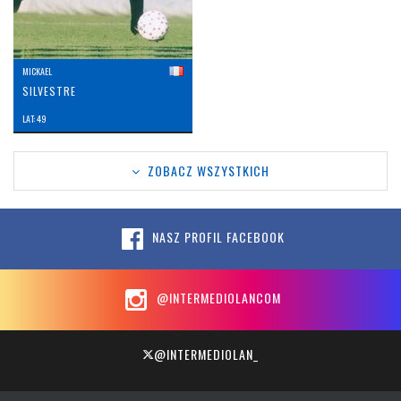
MICKAEL
SILVESTRE
LAT: 49
ZOBACZ WSZYSTKICH
NASZ PROFIL FACEBOOK
@INTERMEDIOLANCOM
@INTERMEDIOLAN_