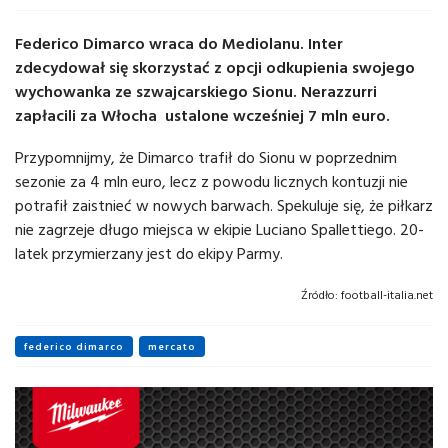
Federico Dimarco wraca do Mediolanu. Inter
zdecydował się skorzystać z opcji odkupienia swojego
wychowanka ze szwajcarskiego Sionu. Nerazzurri
zapłacili za Włocha ustalone wcześniej 7 mln euro.
Przypomnijmy, że Dimarco trafił do Sionu w poprzednim
sezonie za 4 mln euro, lecz z powodu licznych kontuzji nie
potrafił zaistnieć w nowych barwach. Spekuluje się, że piłkarz
nie zagrzeje długo miejsca w ekipie Luciano Spallettiego. 20-
latek przymierzany jest do ekipy Parmy.
Źródło:
football-italia.net
federico dimarco
mercato