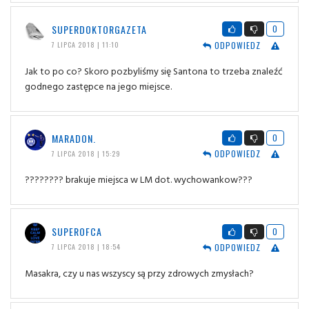
SUPERDOKTORGAZETA
0
ODPOWIEDZ
7 LIPCA 2018 | 11:10
Jak to po co? Skoro pozbyliśmy się Santona to trzeba znaleźć
godnego zastępce na jego miejsce.
MARADON.
0
ODPOWIEDZ
7 LIPCA 2018 | 15:29
???????? brakuje miejsca w LM dot. wychowankow???
SUPEROFCA
0
ODPOWIEDZ
7 LIPCA 2018 | 18:54
Masakra, czy u nas wszyscy są przy zdrowych zmysłach?