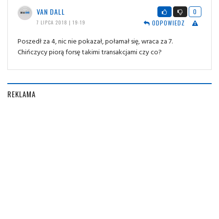
VAN DALL
0
ODPOWIEDZ
7 LIPCA 2018 | 19:19
Poszedł za 4, nic nie pokazał, połamał się, wraca za 7.
Chińczycy piorą forsę takimi transakcjami czy co?
REKLAMA