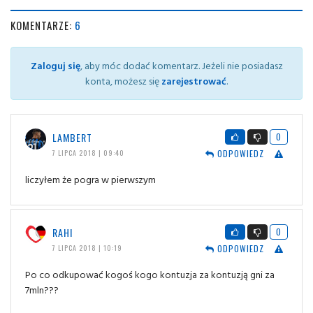
KOMENTARZE:
6
Zaloguj się
, aby móc dodać komentarz. Jeżeli nie posiadasz
konta, możesz się
zarejestrować
.
LAMBERT
0
ODPOWIEDZ
7 LIPCA 2018 | 09:40
liczyłem że pogra w pierwszym
RAHI
0
ODPOWIEDZ
7 LIPCA 2018 | 10:19
Po co odkupować kogoś kogo kontuzja za kontuzją gni za
7mln???