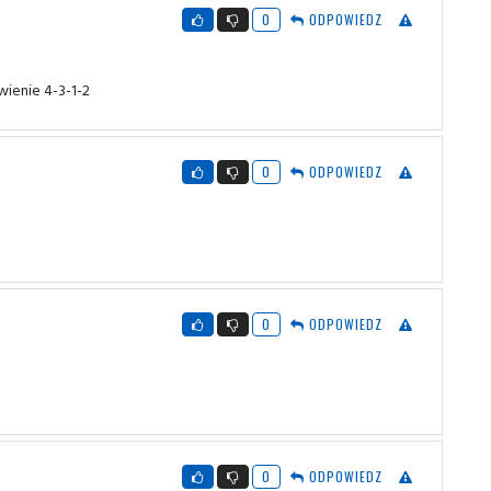
0
ODPOWIEDZ
wienie 4-3-1-2
0
ODPOWIEDZ
0
ODPOWIEDZ
0
ODPOWIEDZ