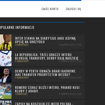
ZAŁÓŻ KONTO
ZALOGUJ SIĘ
OPULARNE INFORMACJE
INTER STAWIA NA DIABY’EGO JAKO JEDYNĄ
OPCJĘ NA SKRZYDŁO
2 KOMENTARZE
6 SIERPNIA 2026 | 11:05
LA REPUBBLICA: TRZEJ GRACZE INTERU
BLOKUJĄ TRANSFERY, DERBY DAJĄ NADZIEJĘ
0 KOMENTARZY
6 SIERPNIA 2026 | 11:05
DERBY W PERTH OBNAŻA BRAKI KADROWE.
JAKI TRANSFER PRIORYTETEM INTERU?
0 KOMENTARZY
6 SIERPNIA 2026 | 11:02
ROMERO CORAZ BLIŻEJ INTERU, PAVARD KUSI
KLUBY Z ARABII
1 KOMENTARZ
6 SIERPNIA 2026 | 11:04
ZAPISY NA KOSZULKI FC INTER POLSKA -