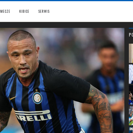
MECZE
KIBICE
SERWIS
P