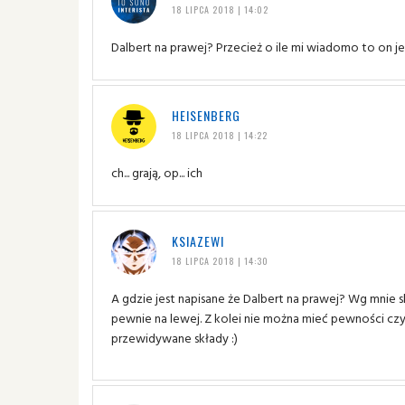
18 LIPCA 2018 | 14:02
Dalbert na prawej? Przecież o ile mi wiadomo to on 
HEISENBERG
18 LIPCA 2018 | 14:22
ch... grają, op... ich
KSIAZEWI
18 LIPCA 2018 | 14:30
A gdzie jest napisane że Dalbert na prawej? Wg mnie 
pewnie na lewej. Z kolei nie można mieć pewności czy 
przewidywane składy :)