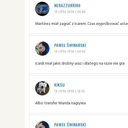
NERAZZURRI86
18 LIPCA 2018 | 09:46
Martinez miał zagrać z Icarem. Czas wypróbować usta
PAWEŁ ŚWINARSKI
18 LIPCA 2018 | 09:52
Icardi miał jakiś drobny uraz i dlatego na razie nie gra
KIKSU
18 LIPCA 2018 | 10:15
Albo transfer Wanda nagrywa
PAWEŁ ŚWINARSKI