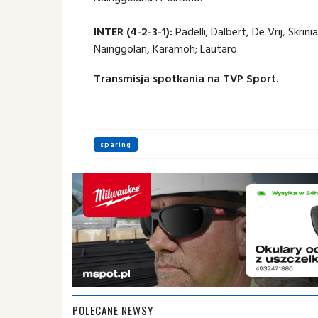
INTER (4-2-3-1):
Padelli; Dalbert, De Vrij, Skrin
Nainggolan, Karamoh; Lautaro
Transmisja spotkania na TVP Sport.
sparing
POLECANE NEWSY