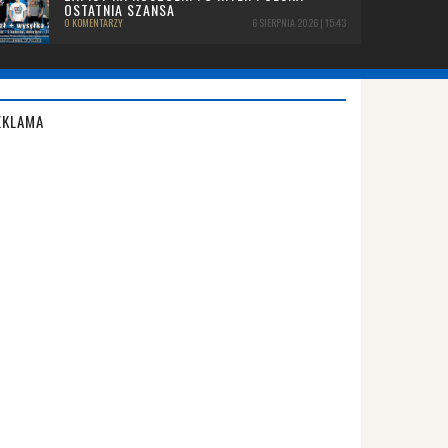
OSTATNIA SZANSA
0 KOMENTARZY
6 SIERPNIA 2026 | 15:43
EKLAMA