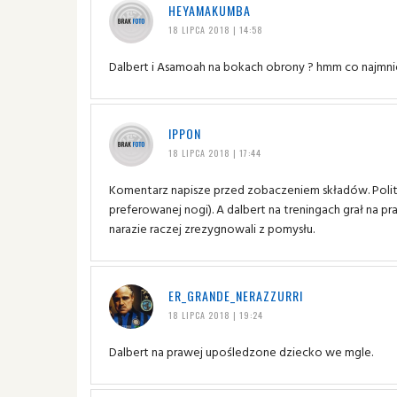
HEYAMAKUMBA
18 LIPCA 2018 | 14:58
Dalbert i Asamoah na bokach obrony ? hmm co najmni
IPPON
18 LIPCA 2018 | 17:44
Komentarz napisze przed zobaczeniem składów. Polit
preferowanej nogi). A dalbert na treningach grał na pra
narazie raczej zrezygnowali z pomysłu.
ER_GRANDE_NERAZZURRI
18 LIPCA 2018 | 19:24
Dalbert na prawej upośledzone dziecko we mgle.