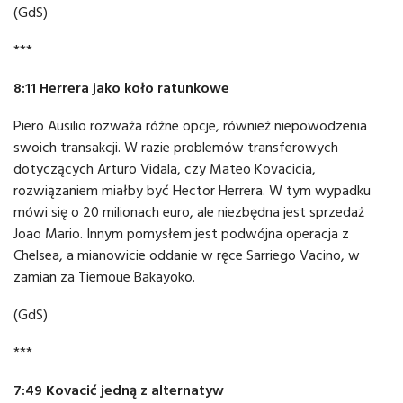
(GdS)
***
8:11 Herrera jako koło ratunkowe
Piero Ausilio rozważa różne opcje, również niepowodzenia
swoich transakcji. W razie problemów transferowych
dotyczących Arturo Vidala, czy Mateo Kovacicia,
rozwiązaniem miałby być Hector Herrera. W tym wypadku
mówi się o 20 milionach euro, ale niezbędna jest sprzedaż
Joao Mario. Innym pomysłem jest podwójna operacja z
Chelsea, a mianowicie oddanie w ręce Sarriego Vacino, w
zamian za Tiemoue Bakayoko.
(GdS)
***
7:49 Kovacić jedną z alternatyw