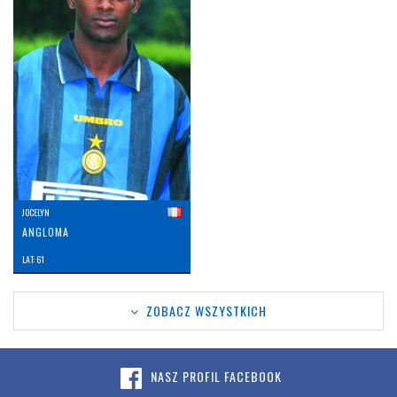
JOCELYN
ANGLOMA
LAT: 61
ZOBACZ WSZYSTKICH
NASZ PROFIL FACEBOOK