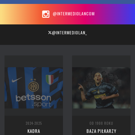
@INTERMEDIOLANCOM
@INTERMEDIOLAN_
2024-2025
OD 1908 ROKU
KADRA
BAZA PIŁKARZY