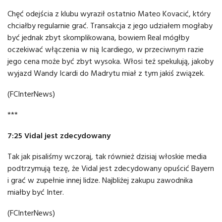
Chęć odejścia z klubu wyraził ostatnio Mateo Kovacić, który
chciałby regularnie grać. Transakcja z jego udziałem mogłaby
być jednak zbyt skomplikowana, bowiem Real mógłby
oczekiwać włączenia w nią Icardiego, w przeciwnym razie
jego cena może być zbyt wysoka. Włosi też spekulują, jakoby
wyjazd Wandy Icardi do Madrytu miał z tym jakiś związek.
(FCInterNews)
***
7:25 Vidal jest zdecydowany
Tak jak pisaliśmy wczoraj, tak również dzisiaj włoskie media
podtrzymują tezę, że Vidal jest zdecydowany opuścić Bayern
i grać w zupełnie innej lidze. Najbliżej zakupu zawodnika
miałby być Inter.
(FCInterNews)