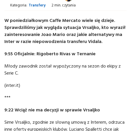
Kategoria:
Transfery
2 min. czytania
W poniedziałkowym Caffe Mercato wiele się dzieje.
Sprawdziliśmy jak wygląda sytuacja Vrsaljko, kto wyraził
zainteresowanie Joao Mario oraz jakie alternatywy ma
Inter w razie niepowodzenia transferu Vidala.
9:55 Oficjalnie: Rigoberto Rivas w Ternanie
Młody zawodnik został wypożyczony na sezon do ekipy z
Serie C.
(inter.it)
***
9:22 Wciąż nie ma decyzji w sprawie Vrsaljko
Sime Vrsaljko, zgodnie ze słowną umową z Interem, odrzuca
inne oferty europejskich klubów. Luciano Spalletti chce jak