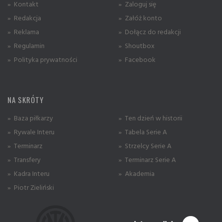
» Kontakt
» Zaloguj się
» Redakcja
» Załóż konto
» Reklama
» Dołącz do redakcji
» Regulamin
» Shoutbox
» Polityka prywatności
» Facebook
NA SKRÓTY
» Baza piłkarzy
» Ten dzień w historii
» Rywale Interu
» Tabela Serie A
» Terminarz
» Strzelcy Serie A
» Transfery
» Terminarz Serie A
» Kadra Interu
» Akademia
» Piotr Zieliński