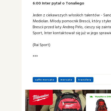
6:00 Inter pytał o Tonaliego
Jeden z ciekawszych włoskich talentów - Sandr
Mediolan. Młody pomocnik Brescii, który styl
Brescii przed laty Andreę Pirlo, cieszy się za
Sport, Inter kontaktował się już w jego spraw
(Rai Sport)
***
caffe mercato
mercato
transfery