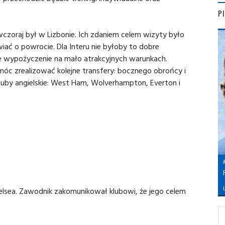
P
czoraj był w Lizbonie. Ich zdaniem celem wizyty było
ać o powrocie. Dla Interu nie byłoby to dobre
ie wypożyczenie na mało atrakcyjnych warunkach.
móc zrealizować kolejne transfery: bocznego obrońcy i
kluby angielskie: West Ham, Wolverhampton, Everton i
L
lsea. Zawodnik zakomunikował klubowi, że jego celem