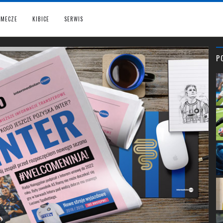
MECZE
KIBICE
SERWIS
P