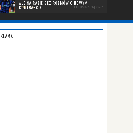
ALE NA RAZIE BEZ ROZMÓW O NOWYM
KONTRAKCIE
1 KOMENTARZ
5 SIERPNIA 2026 | 09:32
EKLAMA