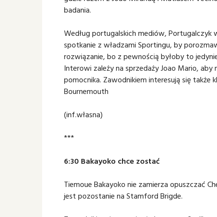
badania.
Według portugalskich mediów, Portugalczyk w
spotkanie z władzami Sportingu, by porozmawi
rozwiązanie, bo z pewnością byłoby to jedyn
Interowi zależy na sprzedaży Joao Mario, aby 
pomocnika. Zawodnikiem interesują się także 
Bournemouth
(inf.własna)
***
6:30 Bakayoko chce zostać
Tiemoue Bakayoko nie zamierza opuszczać Che
jest pozostanie na Stamford Brigde.