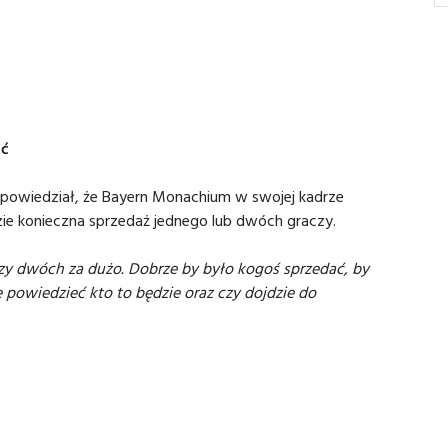
ać
powiedział, że Bayern Monachium w swojej kadrze
ie konieczna sprzedaż jednego lub dwóch graczy.
y dwóch za dużo. Dobrze by było kogoś sprzedać, by
 powiedzieć kto to będzie oraz czy dojdzie do