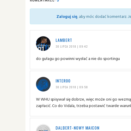
Zaloguj się
, aby móc dodać komentarz. Je
LAMBERT
30 LIPCA 2018 | 09:42
do gułagu go powinni wysłać a nie do sportingu
INTER00
30 LIPCA 2018 | 09:58
W WHU spisywał się dobrze, więc może oni go wezmą.
zapłacić. Co do Vidala, trzeba postawić twarde warunki.
DALBERT-NOWY MAICON