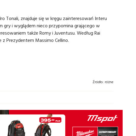
o Tonali, znajduje się w kręgu zainteresowań Interu
em gry i wyglądem nieco przypomina grającego w
interesowaniem także Romy i Juventusu. Według Rai
ie z Prezydentem Massimo Cellino.
Źródło:
różne