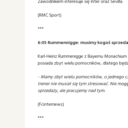
Zawodnikiem interesuje się Inter oraz Sevilla.
(RMC Sport)
***
6:05 Rummennigge: musimy kogoś sprzed
Karl-Heinz Rummenigge z Bayernu Monachium 
posiada zbyt wielu pomocników, dlatego będz
- Mamy zbyt wielu pomocników, o jednego cz
trener nie musiał się tym stresować. Nie mogę
sprzedaży, ale pracujemy nad tym.
(Fcinternews)
***