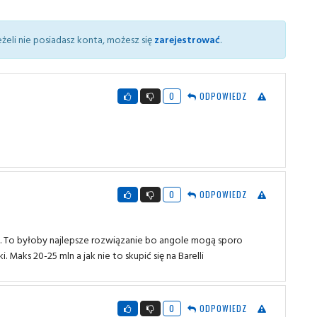
żeli nie posiadasz konta, możesz się
zarejestrować
.
0
ODPOWIEDZ
0
ODPOWIEDZ
 To byłoby najlepsze rozwiązanie bo angole mogą sporo
 Maks 20-25 mln a jak nie to skupić się na Barelli
0
ODPOWIEDZ