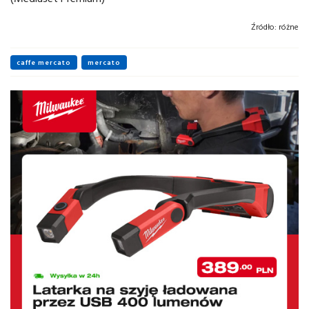
Źródło:
różne
caffe mercato
mercato