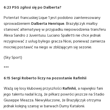
6:23 PSG zgłosi się po Dalberta?
Potentat francuskiej Lique 1 jest podobno zainteresowany
sprowadzeniem
Dalberta Henrique
. Brazylijczyk miałby
stanowić alternatywę w przypadku niepowodzenia transferu
Alexa Sandro z Juventusu. Luciano Spalletti nie chce jednak
rezygnować z usług byłego gracza Nicei, ponieważ zamierza
mocniej postawić na niego w zbliżającym się sezonie.
(Sky Sport)
***
6:15 Sergi Roberto liczy na pozostanie Rafinhii
Ważą się losy klubowej przyszłości
Rafinhii
, a najwięksi fani
jego talentu nadal liczą, że piłkarz powróci jeszcze na Stadio
Giuseppe Meazza. Niewykluczone, że Brazylijczyk otrzyma
jednak kolejną szansę w barwach Dumy Katalonii.