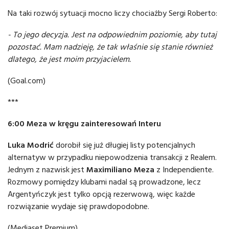
Na taki rozwój sytuacji mocno liczy chociażby Sergi Roberto:
- To jego decyzja. Jest na odpowiednim poziomie, aby tutaj
pozostać. Mam nadzieję, że tak właśnie się stanie również
dlatego, że jest moim przyjacielem.
(Goal.com)
***
6:00 Meza w kręgu zainteresowań Interu
Luka Modrić
dorobił się już długiej listy potencjalnych
alternatyw w przypadku niepowodzenia transakcji z Realem.
Jednym z nazwisk jest
Maximiliano Meza
z Independiente.
Rozmowy pomiędzy klubami nadal są prowadzone, lecz
Argentyńczyk jest tylko opcją rezerwową, więc każde
rozwiązanie wydaje się prawdopodobne.
(Mediaset Premium)