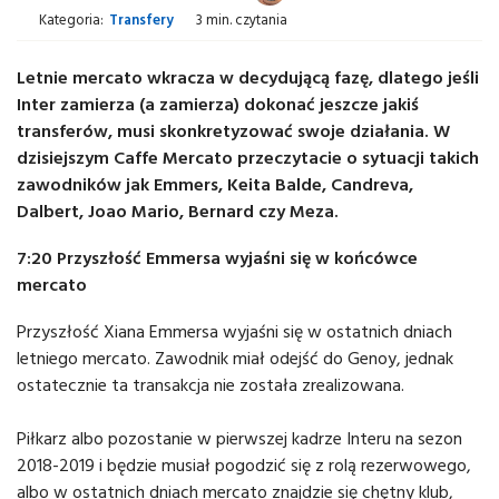
Kategoria:
Transfery
3 min. czytania
Letnie mercato wkracza w decydującą fazę, dlatego jeśli
Inter zamierza (a zamierza) dokonać jeszcze jakiś
transferów, musi skonkretyzować swoje działania. W
dzisiejszym Caffe Mercato przeczytacie o sytuacji takich
zawodników jak Emmers, Keita Balde, Candreva,
Dalbert, Joao Mario, Bernard czy Meza.
7:20 Przyszłość Emmersa wyjaśni się w końcówce
mercato
Przyszłość Xiana Emmersa wyjaśni się w ostatnich dniach
letniego mercato. Zawodnik miał odejść do Genoy, jednak
ostatecznie ta transakcja nie została zrealizowana.
Piłkarz albo pozostanie w pierwszej kadrze Interu na sezon
2018-2019 i będzie musiał pogodzić się z rolą rezerwowego,
albo w ostatnich dniach mercato znajdzie się chętny klub,