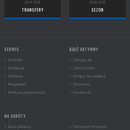
2024-2025
2024-2025
TRANSFERY
SEZON
SERWIS
BĄDŹ AKTYWNY
» Kontakt
» Zaloguj się
» Redakcja
» Załóż konto
» Reklama
» Dołącz do redakcji
» Regulamin
» Shoutbox
» Polityka prywatności
» Facebook
NA SKRÓTY
» Baza piłkarzy
» Ten dzień w historii