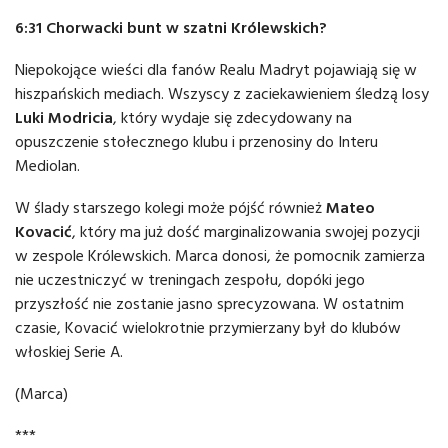
6:31 Chorwacki bunt w szatni Królewskich?
Niepokojące wieści dla fanów Realu Madryt pojawiają się w
hiszpańskich mediach. Wszyscy z zaciekawieniem śledzą losy
Luki Modricia
, który wydaje się zdecydowany na
opuszczenie stołecznego klubu i przenosiny do Interu
Mediolan.
W ślady starszego kolegi może pójść również
Mateo
Kovacić
, który ma już dość marginalizowania swojej pozycji
w zespole Królewskich. Marca donosi, że pomocnik zamierza
nie uczestniczyć w treningach zespołu, dopóki jego
przyszłość nie zostanie jasno sprecyzowana. W ostatnim
czasie, Kovacić wielokrotnie przymierzany był do klubów
włoskiej Serie A.
(Marca)
***