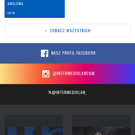
ANGLOMA
LAT: 61
ZOBACZ WSZYSTKICH
NASZ PROFIL FACEBOOK
@INTERMEDIOLANCOM
@INTERMEDIOLAN_