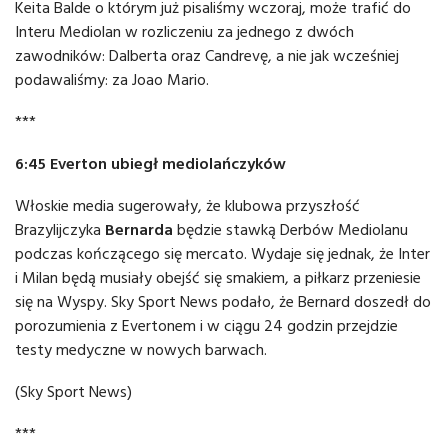
Keita Balde o którym już pisaliśmy wczoraj, może trafić do
Interu Mediolan w rozliczeniu za jednego z dwóch
zawodników: Dalberta oraz Candrevę, a nie jak wcześniej
podawaliśmy: za Joao Mario.
***
6:45 Everton ubiegł mediolańczyków
Włoskie media sugerowały, że klubowa przyszłość
Brazylijczyka
Bernarda
będzie stawką Derbów Mediolanu
podczas kończącego się mercato. Wydaje się jednak, że Inter
i Milan będą musiały obejść się smakiem, a piłkarz przeniesie
się na Wyspy. Sky Sport News podało, że Bernard doszedł do
porozumienia z Evertonem i w ciągu 24 godzin przejdzie
testy medyczne w nowych barwach.
(Sky Sport News)
***