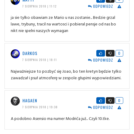
ODPOWIEDZ
7 SIERPNIA 2018 | 11:12
ja sie tylko obawiam ze Mario u nas zostanie... Bedzie grzal
lawe, trybuny, tracil na wartosci i pobieral pensje od nas bo
nikt nie spelni naszych wymagan
DARKOS
0
ODPOWIEDZ
7 SIERPNIA 2018 | 18:11
Najważniejsze to pozbyć się Joao, bo ten kretyn będzie tylko
zawadzał i psuł atmosferę w zespole głupimi wypowiedziami.
HAGAEN
0
ODPOWIEDZ
7 SIERPNIA 2018 | 19:38
A podobno Asensio ma numer Modrića już... Czyli 10.tke.