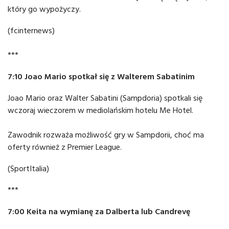
który go wypożyczy.
(fcinternews)
***
7:10 Joao Mario spotkał się z Walterem Sabatinim
Joao Mario oraz Walter Sabatini (Sampdoria) spotkali się
wczoraj wieczorem w mediolańskim hotelu Me Hotel.
Zawodnik rozważa możliwość gry w Sampdorii, choć ma
oferty również z Premier League.
(SportItalia)
***
7:00 Keita na wymianę za Dalberta lub Candrevę