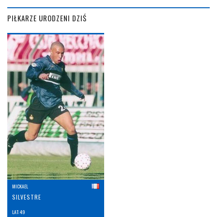
PIŁKARZE URODZENI DZIŚ
MICKAEL
SILVESTRE
LAT: 49