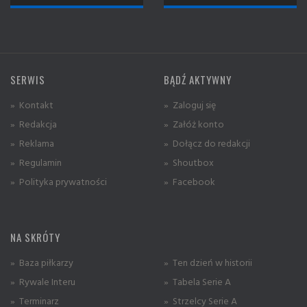
SERWIS
BĄDŹ AKTYWNY
» Kontakt
» Zaloguj się
» Redakcja
» Załóż konto
» Reklama
» Dołącz do redakcji
» Regulamin
» Shoutbox
» Polityka prywatności
» Facebook
NA SKRÓTY
» Baza piłkarzy
» Ten dzień w historii
» Rywale Interu
» Tabela Serie A
» Terminarz
» Strzelcy Serie A