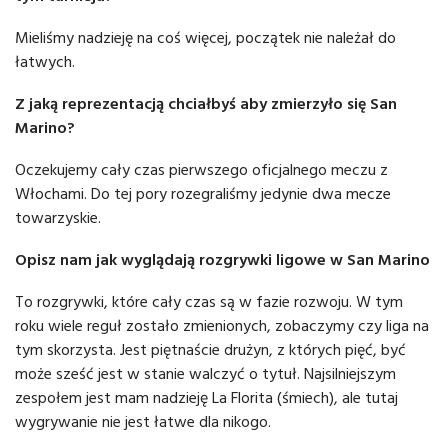
Mieliśmy nadzieję na coś więcej, początek nie należał do
łatwych.
Z jaką reprezentacją chciałbyś aby zmierzyło się San
Marino?
Oczekujemy cały czas pierwszego oficjalnego meczu z
Włochami. Do tej pory rozegraliśmy jedynie dwa mecze
towarzyskie.
Opisz nam jak wyglądają rozgrywki ligowe w San Marino
To rozgrywki, które cały czas są w fazie rozwoju. W tym
roku wiele reguł zostało zmienionych, zobaczymy czy liga na
tym skorzysta. Jest piętnaście drużyn, z których pięć, być
może sześć jest w stanie walczyć o tytuł. Najsilniejszym
zespołem jest mam nadzieję La Florita (śmiech), ale tutaj
wygrywanie nie jest łatwe dla nikogo.