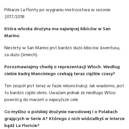
Piłkarze La Flority po wygraniu mistrzostwa w sezonie
2017/2018
Która włoska drużyna ma najwięcej kibiców w San
Marino.
Niestety w San Marino jest bardzo dużo kibiców Juventusu,
za dużo (śmiech).
Porozmawiajmy chwilę o reprezentacji Włoch. Według
ciebie kadrę Manciniego czekają teraz ciężkie czasy?
Ten zespół jest teraz w fazie rekonstrukcji. Jak wiadomo, jest
to bardzo ciężki okres. Uważam jednak że niedługo Włosi
powrócą do marzeń o najwyższe cele.
Co myślisz o polskiej drużynie narodowej i o Polakach
grających w Serie A? Którego z nich widziałbyś w Interze
bądź La Floricie?