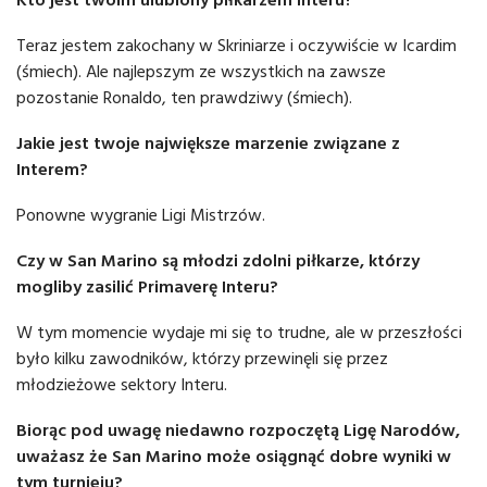
Teraz jestem zakochany w Skriniarze i oczywiście w Icardim
(śmiech). Ale najlepszym ze wszystkich na zawsze
pozostanie Ronaldo, ten prawdziwy (śmiech).
Jakie jest twoje największe marzenie związane z
Interem?
Ponowne wygranie Ligi Mistrzów.
Czy w San Marino są młodzi zdolni piłkarze, którzy
mogliby zasilić Primaverę Interu?
W tym momencie wydaje mi się to trudne, ale w przeszłości
było kilku zawodników, którzy przewinęli się przez
młodzieżowe sektory Interu.
Biorąc pod uwagę niedawno rozpoczętą Ligę Narodów,
uważasz że San Marino może osiągnąć dobre wyniki w
tym turnieju?