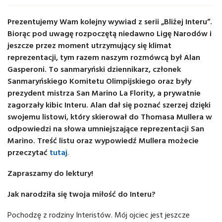
Prezentujemy Wam kolejny wywiad z serii „Bliżej Interu”.
Biorąc pod uwagę rozpoczętą niedawno Ligę Narodów i
jeszcze przez moment utrzymujący się klimat
reprezentacji, tym razem naszym rozmówcą był Alan
Gasperoni. To sanmaryński dziennikarz, członek
Sanmaryńskiego Komitetu Olimpijskiego oraz były
prezydent mistrza San Marino La Flority, a prywatnie
zagorzały kibic Interu. Alan dał się poznać szerzej dzięki
swojemu listowi, który skierował do Thomasa Mullera w
odpowiedzi na słowa umniejszające reprezentacji San
Marino. Treść listu oraz wypowiedź Mullera możecie
przeczytać
tutaj
.
Zapraszamy do lektury!
Jak narodziła się twoja miłość do Interu?
Pochodzę z rodziny Interistów. Mój ojciec jest jeszcze