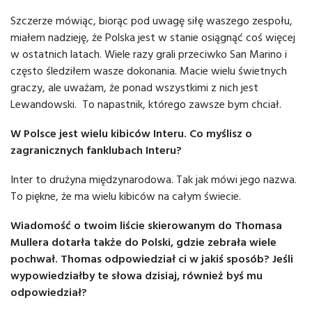
Szczerze mówiąc, biorąc pod uwagę siłę waszego zespołu,
miałem nadzieję, że Polska jest w stanie osiągnąć coś więcej
w ostatnich latach. Wiele razy grali przeciwko San Marino i
często śledziłem wasze dokonania. Macie wielu świetnych
graczy, ale uważam, że ponad wszystkimi z nich jest
Lewandowski. To napastnik, którego zawsze bym chciał.
W Polsce jest wielu kibiców Interu. Co myślisz o
zagranicznych fanklubach Interu?
Inter to drużyna międzynarodowa. Tak jak mówi jego nazwa.
To piękne, że ma wielu kibiców na całym świecie.
Wiadomość o twoim liście skierowanym do Thomasa
Mullera dotarła także do Polski, gdzie zebrała wiele
pochwał. Thomas odpowiedział ci w jakiś sposób? Jeśli
wypowiedziałby te słowa dzisiaj, również byś mu
odpowiedział?