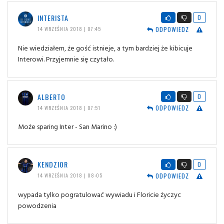
INTERISTA
0
ODPOWIEDZ
14 WRZEŚNIA 2018 | 07:45
Nie wiedziałem, że gość istnieje, a tym bardziej że kibicuje
Interowi. Przyjemnie się czytało.
ALBERTO
0
ODPOWIEDZ
14 WRZEŚNIA 2018 | 07:51
Może sparing Inter - San Marino :)
KENDZIOR
0
ODPOWIEDZ
14 WRZEŚNIA 2018 | 08:05
wypada tylko pogratulować wywiadu i Floricie życzyc
powodzenia