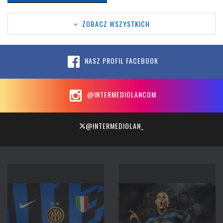
ZOBACZ WSZYSTKICH
NASZ PROFIL FACEBOOK
@INTERMEDIOLANCOM
@INTERMEDIOLAN_