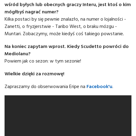
wśród byłych lub obecnych graczy Interu, jest ktoś o kim
mógłbyś nagrać numer?
Kilka postaci by się pewnie znalazło, na numer o lojalności -
Zanetti, o fryzjerstwie - Taribo West, o braku mózgu -
Muntari. Zobaczymy, może kiedyś coś takiego powstanie
.
Na koniec zapytam wprost. Kiedy Scudetto powróci do
Mediolanu?
Powiem jak co sezon: w tym sezonie!
Wielkie dzięki za rozmowę!
Zapraszamy do obserwowania Eripe na
Facebook'u
.