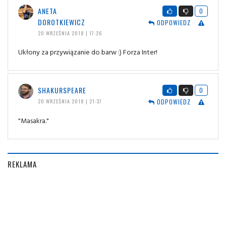
ANETA
0
DOROTKIEWICZ
ODPOWIEDZ
20 WRZEŚNIA 2018 | 17:26
Ukłony za przywiązanie do barw :) Forza Inter!
SHAKURSPEARE
0
ODPOWIEDZ
20 WRZEŚNIA 2018 | 21:37
"Masakra."
REKLAMA