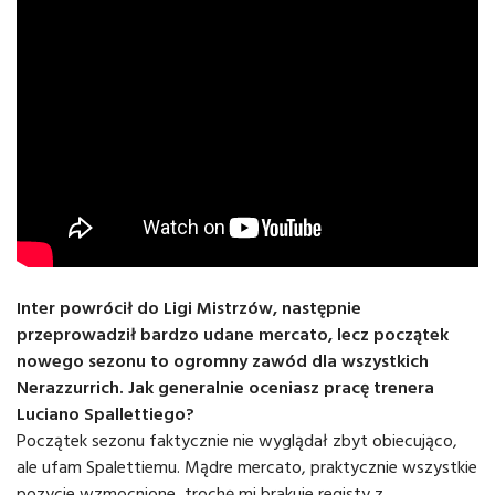
Inter powrócił do Ligi Mistrzów, następnie
przeprowadził bardzo udane mercato, lecz początek
nowego sezonu to ogromny zawód dla wszystkich
Nerazzurrich. Jak generalnie oceniasz pracę trenera
Luciano Spallettiego?
Początek sezonu faktycznie nie wyglądał zbyt obiecująco,
ale ufam Spalettiemu. Mądre mercato, praktycznie wszystkie
pozycje wzmocnione, trochę mi brakuje registy z