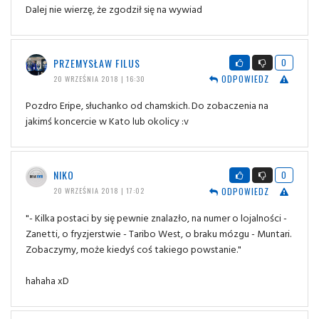
Dalej nie wierzę, że zgodził się na wywiad
PRZEMYSŁAW FILUS
0
ODPOWIEDZ
20 WRZEŚNIA 2018 | 16:30
Pozdro Eripe, słuchanko od chamskich. Do zobaczenia na
jakimś koncercie w Kato lub okolicy :v
NIKO
0
ODPOWIEDZ
20 WRZEŚNIA 2018 | 17:02
"- Kilka postaci by się pewnie znalazło, na numer o lojalności -
Zanetti, o fryzjerstwie - Taribo West, o braku mózgu - Muntari.
Zobaczymy, może kiedyś coś takiego powstanie."
hahaha xD