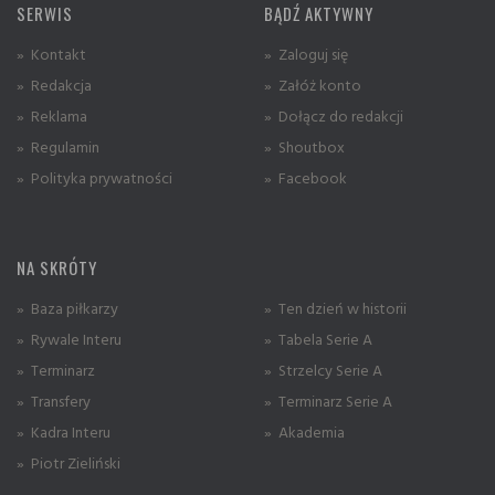
SERWIS
BĄDŹ AKTYWNY
» Kontakt
» Zaloguj się
» Redakcja
» Załóż konto
» Reklama
» Dołącz do redakcji
» Regulamin
» Shoutbox
» Polityka prywatności
» Facebook
NA SKRÓTY
» Baza piłkarzy
» Ten dzień w historii
» Rywale Interu
» Tabela Serie A
» Terminarz
» Strzelcy Serie A
» Transfery
» Terminarz Serie A
» Kadra Interu
» Akademia
» Piotr Zieliński