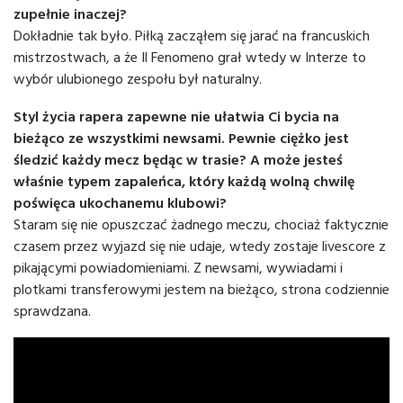
zupełnie inaczej?
Dokładnie tak było. Piłką zacząłem się jarać na francuskich
mistrzostwach, a że Il Fenomeno grał wtedy w Interze to
wybór ulubionego zespołu był naturalny.
Styl życia rapera zapewne nie ułatwia Ci bycia na
bieżąco ze wszystkimi newsami. Pewnie ciężko jest
śledzić każdy mecz będąc w trasie? A może jesteś
właśnie typem zapaleńca, który każdą wolną chwilę
poświęca ukochanemu klubowi?
Staram się nie opuszczać żadnego meczu, chociaż faktycznie
czasem przez wyjazd się nie udaje, wtedy zostaje livescore z
pikającymi powiadomieniami. Z newsami, wywiadami i
plotkami transferowymi jestem na bieżąco, strona codziennie
sprawdzana.