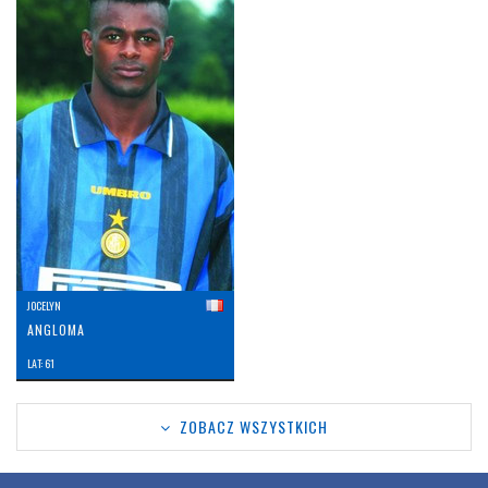
JOCELYN
ANGLOMA
LAT: 61
ZOBACZ WSZYSTKICH