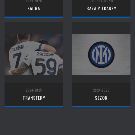
2024-2025
OD 1908 ROKU
KADRA
BAZA PIŁKARZY
2024-2025
2024-2025
TRANSFERY
SEZON