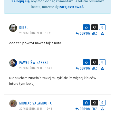
Zaloguj się
, aby móc dodać komentarz. Jeżeli nie posiadasz
konta, możesz się
zarejestrować
.
KIKSU
0
ODPOWIEDZ
20 WRZEŚNIA 2018 | 15:31
eee ten powrót nawet fajna nuta
PAWEŁ ŚWINARSKI
0
ODPOWIEDZ
20 WRZEŚNIA 2018 | 15:43
Nie słucham zupełnie takiej muzyki ale im więcej kibiców
Interu tym lepiej
MICHAŁ SALAMUCHA
0
ODPOWIEDZ
20 WRZEŚNIA 2018 | 15:43