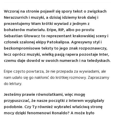
Wczoraj na stronie pojawił się spory tekst o związkach
Nerazzurrich i muzyki, a dzisiaj idziemy krok dalej i
prezentujemy Wam krótki wywiad z jednym z
bohaterów materiału. Eripe, RIP, albo po prostu
Sebastian Głowacz to reprezentant krakowskiej sceny i
członek szalonej ekipy Patokalipsa. Agresywny styl i
bezkompromisowe teksty to jego znak rozpoznawczy,
lecz oprócz muzyki, wielką pasją rapera pozostaje Inter,
czemu daje dowód w swoich numerach i na teledyskach.
Eripe często powtarza, że nie przepada za wywiadami, ale
nam udało się go nakłonić do krótkiej rozmowy. Zapraszamy
do lektury.
Jesteśmy prawie równolatkami, więc mogę
przypuszczać, że nasze początki z Interem wyglądały
podobnie. Czy Ty również wybrałeś właściwą stronę
mocy dzięki fenomenowi Ronaldo? A może było