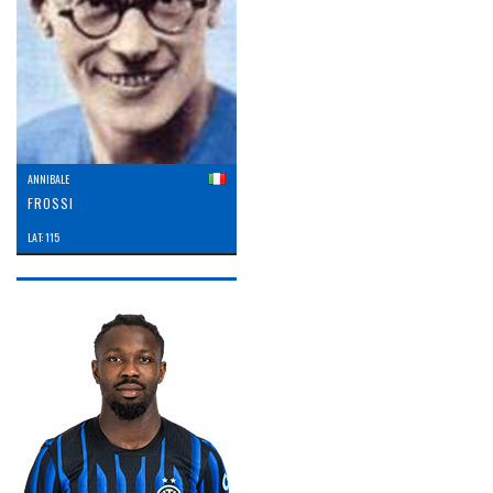
ANNIBALE
FROSSI
LAT: 115