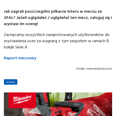
Jak zagrali poszczególni piłkarze Interu w meczu ze
SPAL? Jeżeli oglądałeś / oglądałaś ten mecz, zaloguj się i
wystaw im ocenę!
Zachęcamy wszystkich zarejestrowanych użytkowników do
wystawienia ocen za wygraną z tym zespołem w ramach 8.
kolejki Serie A.
Raport meczowy
Źródło:
intermediolan.com
oceny