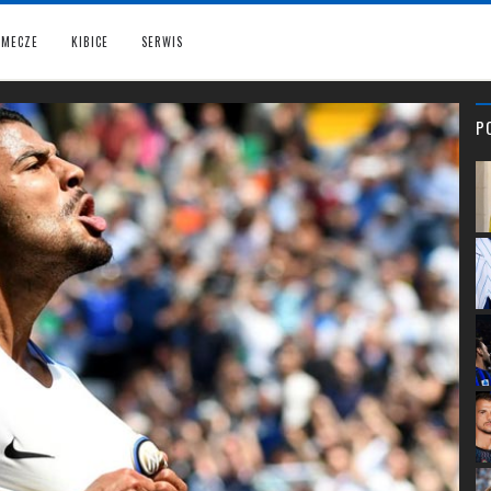
MECZE
KIBICE
SERWIS
P