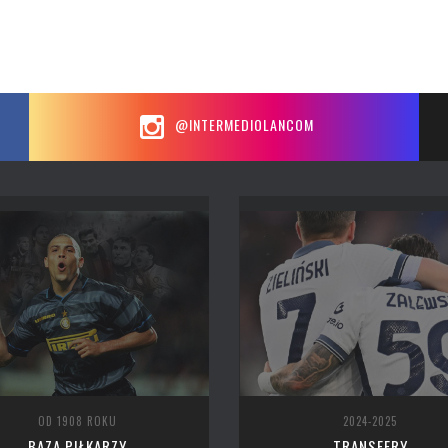
@INTERMEDIOLANCOM
OD 1908 ROKU
2024-2025
BAZA PIŁKARZY
TRANSFERY