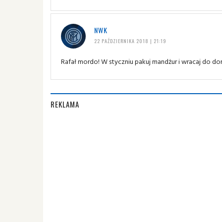
NWK
22 PAŹDZIERNIKA 2018 | 21:19
Rafał mordo! W styczniu pakuj mandżur i wracaj do do
REKLAMA