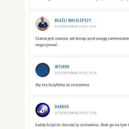
BŁAŻEJ MAŁOLEPSZY
22 PAŹDZIERNIKA 2018 | 16:07
Szansa jest zawsze, ale biorąc pod uwagę zamieszani
negocjować.
INTER00
22 PAŹDZIERNIKA 2018 | 16:18
My tez liczyliśmy że zostaniesz
DARKOS
22 PAŹDZIERNIKA 2018 | 17:50
Każdy liczył że chociaż ty zostaniesz... Brak go na tym