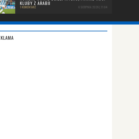
KLUBY Z ARABII
1 KOMENTARZ
6 SIERPNIA 2026 | 11:04
EKLAMA