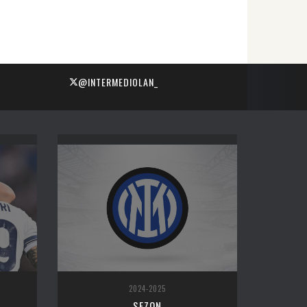
@INTERMEDIOLAN_
2024-2025
SEZON