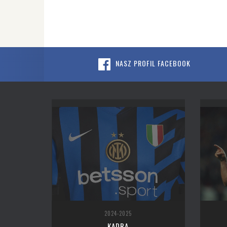
NASZ PROFIL FACEBOOK
2024-2025
KADRA